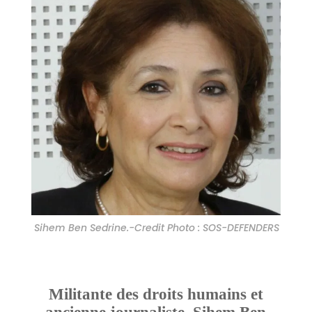
Sihem Ben Sedrine.-Credit Photo : SOS-DEFENDERS
Militante des droits humains et