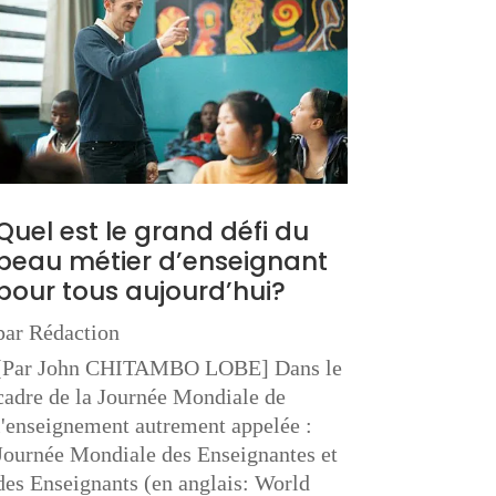
Quel est le grand défi du
beau métier d’enseignant
pour tous aujourd’hui?
par
Rédaction
[Par John CHITAMBO LOBE] Dans le
cadre de la Journée Mondiale de
l'enseignement autrement appelée :
Journée Mondiale des Enseignantes et
des Enseignants (en anglais: World