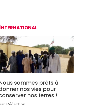
International
Nous sommes prêts à
donner nos vies pour
conserver nos terres !
par
Rédaction