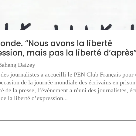
ronde. “Nous avons la liberté
ession, mais pas la liberté d’après
aheng Daizey
des journalistes a accueilli le PEN Club Français pour 
occasion de la journée mondiale des écrivains en prison
rté de la presse, l’événement a réuni des journalistes, éc
de la liberté d’expression...