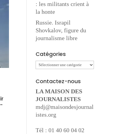
: les militants crient à
la honte
Russie. Israpil
Shovkalov, figure du
journalisme libre
Catégories
Catégories
Contactez-nous
LA MAISON DES
ir
JOURNALISTES
n-
mdj@maisondesjournal
istes.org
Tél : 01 40 60 04 02