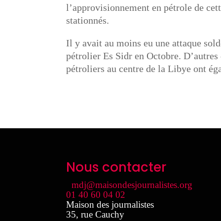
l’approvisionnement en pétrole de cett
stationnés.
Il y avait au moins eu une attaque sol
pétrolier Es Sidr en Octobre. D’autres
pétroliers au centre de la Libye ont ég
Nous contacter
mdj@maisondesjournalistes.org
01 40 60 04 02
Maison des journalistes
35, rue Cauchy