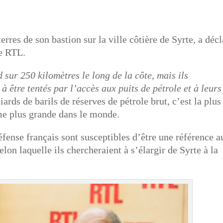
res de son bastion sur la ville côtière de Syrte, a décl
se RTL.
nd sur 250 kilomètres le long de la côte, mais ils
à être tentés par l’accès aux puits de pétrole et à leurs
ards de barils de réserves de pétrole brut, c’est la plus
me plus grande dans le monde.
fense français sont susceptibles d’être une référence a
elon laquelle ils chercheraient à s’élargir de Syrte à la