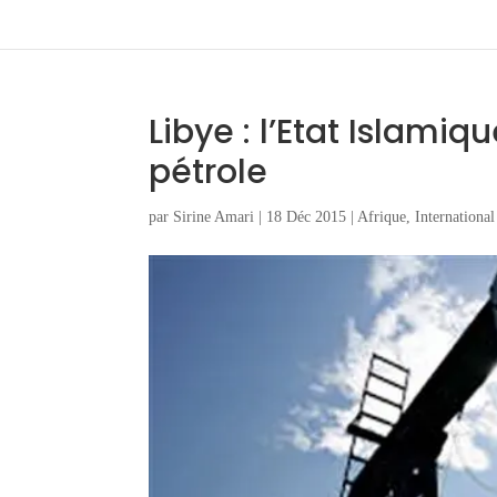
Libye : l’Etat Islami
pétrole
par
Sirine Amari
|
18 Déc 2015
|
Afrique
,
International