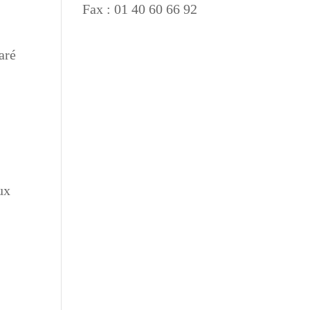
Fax : 01 40 60 66 92
aré
ux