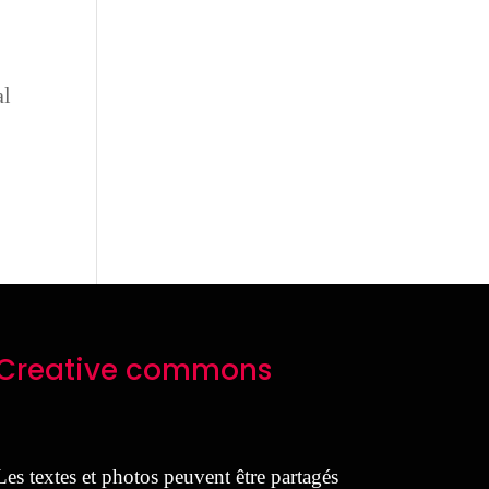
al
Creative commons
Les textes et photos peuvent être partagés