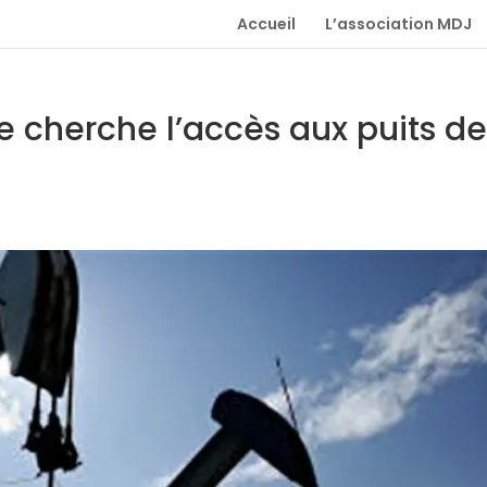
Accueil
L’association MDJ
que cherche l’accès aux puits d