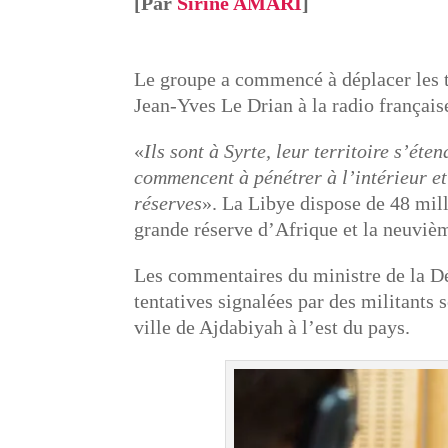
[Par
Sirine AMARI
]
Le groupe a commencé à déplacer les ter
Jean-Yves Le Drian à la radio françai
«
Ils sont à Syrte, leur territoire s’éte
commencent à pénétrer à l’intérieur et 
réserves
». La Libye dispose de 48 milli
grande réserve d’Afrique et la neuviè
Les commentaires du ministre de la Dé
tentatives signalées par des militants s
ville de Ajdabiyah à l’est du pays.