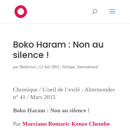
Boko Haram : Non au
silence !
par
Rédaction
|
12 Juil 2002
|
Afrique
,
International
Chronique / L’oeil de l’exilé : Altermondes
n° 41 / Mars 2015
Boko Haram : Non au silence !
Par
Marciano Romaric Kenzo Chembo