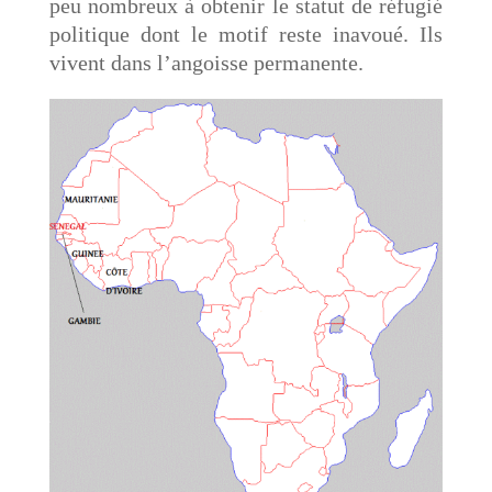
peu nombreux à obtenir le statut de réfugié
politique dont le motif reste inavoué. Ils
vivent dans l’angoisse permanente.