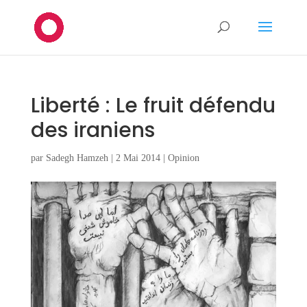
Liberté : Le fruit défendu
des iraniens
par
Sadegh Hamzeh
|
2 Mai 2014
|
Opinion