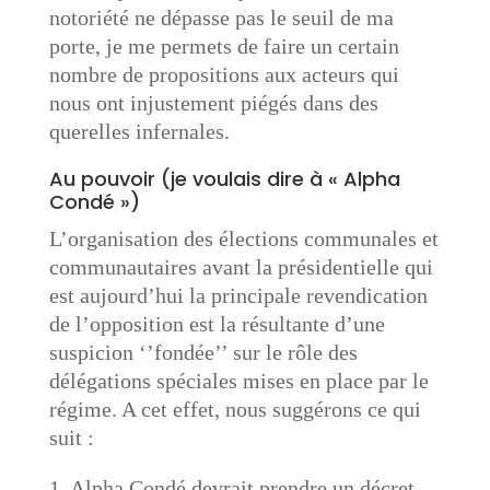
notoriété ne dépasse pas le seuil de ma
porte, je me permets de faire un certain
nombre de propositions aux acteurs qui
nous ont injustement piégés dans des
querelles infernales.
Au pouvoir (je voulais dire à « Alpha
Condé »)
L’organisation des élections communales et
communautaires avant la présidentielle qui
est aujourd’hui la principale revendication
de l’opposition est la résultante d’une
suspicion ‘’fondée’’ sur le rôle des
délégations spéciales mises en place par le
régime. A cet effet, nous suggérons ce qui
suit :
1. Alpha Condé devrait prendre un décret