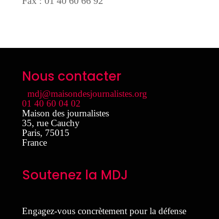
Fax : 01 40 60 66 92
Nous contacter
mdj@maisondesjournalistes.org
01 40 60 04 02
Maison des journalistes
35, rue Cauchy
Paris
,
75015
France
Soutenez la MDJ
Engagez-vous concrètement pour la défense