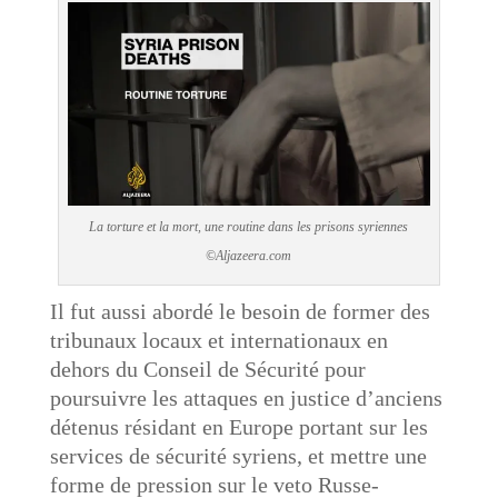
La torture et la mort, une routine dans les prisons syriennes
©Aljazeera.com
Il fut aussi abordé le besoin de former des
tribunaux locaux et internationaux en
dehors du Conseil de Sécurité pour
poursuivre les attaques en justice d’anciens
détenus résidant en Europe portant sur les
services de sécurité syriens, et mettre une
forme de pression sur le veto Russe-