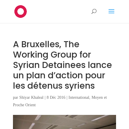
A Bruxelles, The
Working Group for
Syrian Detainees lance
un plan d’action pour
les détenus syriens
par
Shiyar Khaleal
|
8 Déc 2016
|
International
,
Moyen et
Proche Orient