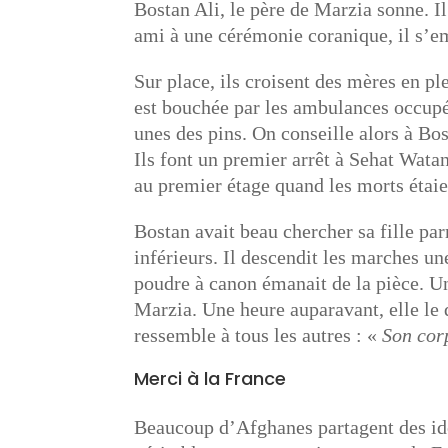
Bostan Ali, le père de Marzia sonne. Il
ami à une cérémonie coranique, il s’
Sur place, ils croisent des mères en pl
est bouchée par les ambulances occupé
unes des pins. On conseille alors à Bo
Ils font un premier arrêt à Sehat Watan
au premier étage quand les morts étaie
Bostan avait beau chercher sa fille par
inférieurs. Il descendit les marches u
poudre à canon émanait de la pièce. Un 
Marzia. Une heure auparavant, elle le q
ressemble à tous les autres : «
Son corp
Merci à la France
Beaucoup d’Afghanes partagent des idéa