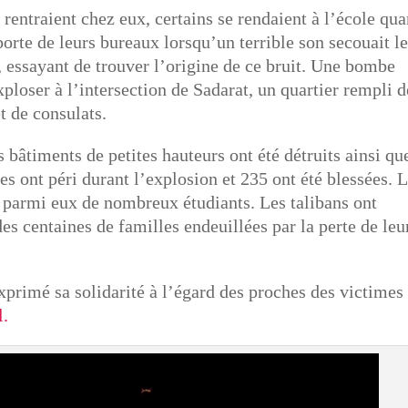
 rentraient chez eux, certains se rendaient à l’école qu
 porte de leurs bureaux lorsqu’un terrible son secouait l
é, essayant de trouver l’origine de ce bruit. Une bombe
loser à l’intersection de Sadarat, un quartier rempli d
 de consulats.
s bâtiments de petites hauteurs ont été détruits ainsi qu
s ont péri durant l’explosion et 235 ont été blessées. 
s, parmi eux de nombreux étudiants. Les talibans ont
des centaines de familles endeuillées par la perte de leu
exprimé sa solidarité à l’égard des proches des victime
l.