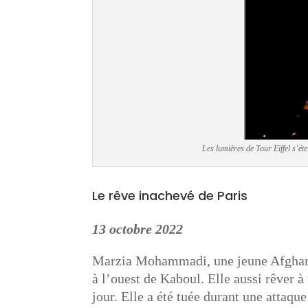
Les lumières de Tour Eiffel s’é
Le rêve inachevé de Paris
13 octobre 2022
Marzia Mohammadi, une jeune Afghane 
à l’ouest de Kaboul. Elle aussi rêver à 
jour. Elle a été tuée durant une attaque