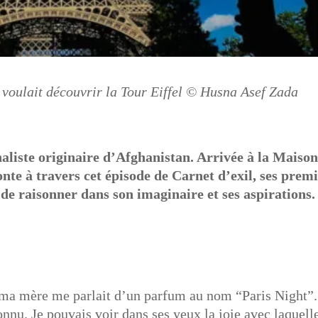
 voulait découvrir la Tour Eiffel © Husna Asef Zada
aliste originaire d’Afghanistan. Arrivée à la Maiso
onte à travers cet épisode de Carnet d’exil, ses prem
é de raisonner dans son imaginaire et ses aspirations.
s, ma mère me parlait d’un parfum au nom “Paris Night”
onnu. Je pouvais voir dans ses yeux la joie avec laquell