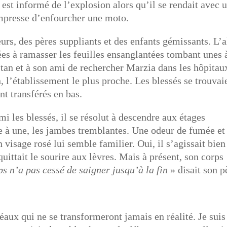
 est informé de l’explosion alors qu’il se rendait avec 
empresse d’enfourcher une moto.
eurs, des pères suppliants et des enfants gémissants. L’a
es à ramasser les feuilles ensanglantées tombant unes 
stan et à son ami de rechercher Marzia dans les hôpitau
, l’établissement le plus proche. Les blessés se trouvai
nt transférés en bas.
mi les blessés, il se résolut à descendre aux étages
ne à une, les jambes tremblantes. Une odeur de fumée et
visage rosé lui semble familier. Oui, il s’agissait bien
uittait le sourire aux lèvres. Mais à présent, son corps
s n’a pas cessé de saigner jusqu’à la fin
» disait son p
ux qui ne se transformeront jamais en réalité. Je suis