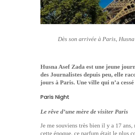
Dès son arrivée à Paris, Husna
Husna Asef Zada est une jeune journ
des Journalistes depuis peu, elle rac
jours à Paris. Une ville qui n’a cess
Paris Night
Le rêve d’une mère de visiter Paris
Je me souviens très bien il y a 17 an
cette époque, ce parfum était le plus c