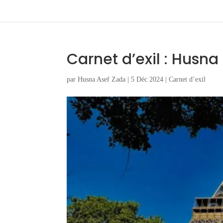
Carnet d’exil : Husna
par
Husna Asef Zada
|
5 Déc 2024
|
Carnet d’exil