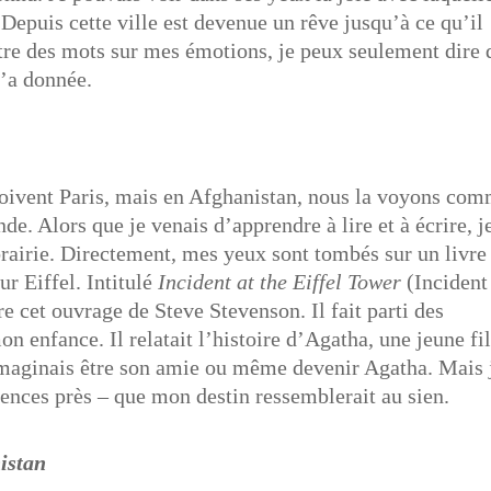
. Depuis cette ville est devenue un rêve jusqu’à ce qu’il
ttre des mots sur mes émotions, je peux seulement dire 
m’a donnée.
çoivent Paris, mais en Afghanistan, nous la voyons co
e. Alors que je venais d’apprendre à lire et à écrire, j
rairie. Directement, mes yeux sont tombés sur un livre
r Eiffel. Intitulé
Incident at the Eiffel Tower
(Incident
ire cet ouvrage de Steve Stevenson. Il fait parti des
on enfance. Il relatait l’histoire d’Agatha, une jeune fil
’imaginais être son amie ou même devenir Agatha. Mais 
ences près – que mon destin ressemblerait au sien.
istan