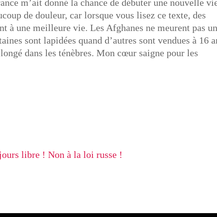
rance m’ait donné la chance de débuter une nouvelle vi
ucoup de douleur, car lorsque vous lisez ce texte, des
ent à une meilleure vie. Les Afghanes ne meurent pas u
ertaines sont lapidées quand d’autres sont vendues à 16 a
longé dans les ténèbres. Mon cœur saigne pour les
ours libre ! Non à la loi russe !