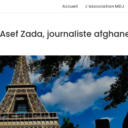
Accueil
L’association MDJ
 Asef Zada, journaliste afghan