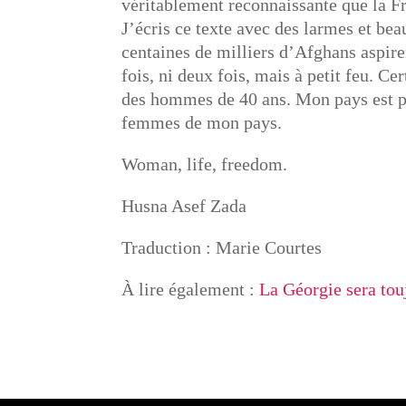
véritablement reconnaissante que la F
J’écris ce texte avec des larmes et bea
centaines de milliers d’Afghans aspir
fois, ni deux fois, mais à petit feu. C
des hommes de 40 ans. Mon pays est p
femmes de mon pays.
Woman, life, freedom.
Husna Asef Zada
Traduction : Marie Courtes
À lire également :
La Géorgie sera touj