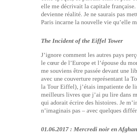
elle me décrivait la capitale française
devienne réalité. Je ne saurais pas me
Paris incarne la nouvelle vie qu’elle 
The Incident of the Eiffel Tower
J’ignore comment les autres pays per
le cœur de l’Europe et l’épouse du mond
me souviens être passée devant une lib
avec une couverture représentant la Tou
la Tour Eiffel), j’étais impatiente de l
meilleurs livres que j’ai pu lire dans m
qui adorait écrire des histoires. Je m
n’imaginais pas – avec quelques différ
01.06.2017 : Mercredi noir en Afghan