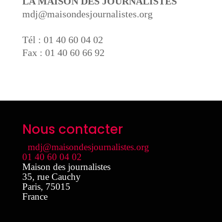
LA MAISON DES JOURNALISTES
mdj@maisondesjournalistes.org
Tél : 01 40 60 04 02
Fax : 01 40 60 66 92
Nous contacter
mdj@maisondesjournalistes.org
01 40 60 04 02
Maison des journalistes
35, rue Cauchy
Paris
,
75015
France