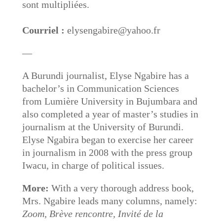
sont multipliées.
Courriel :
elysengabire@yahoo.fr
—
A Burundi journalist, Elyse Ngabire has a
bachelor’s in Communication Sciences
from Lumière University in Bujumbara and
also completed a year of master’s studies in
journalism at the University of Burundi.
Elyse Ngabira began to exercise her career
in journalism in 2008 with the press group
Iwacu, in charge of political issues.
More:
With a very thorough address book,
Mrs. Ngabire leads many columns, namely:
Zoom, Brève rencontre, Invité de la