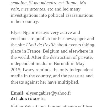
semaine, Si ma mémoire est Bonne, Ma
voix, mes attentes, etc
and led many
investigations into political assassinations
in her country.
Elyse Ngabire stays very active and
continues to publish for her newspaper and
the site
L’œil de l’exilé
about events taking
place in France, Belgium and elsewhere in
the world. After the destruction of private,
independent media in Burundi in May
2015, Iwacy reminds the only independent
media in the country, and the pressure and
threats against her have multiplied.
Email:
elysengabire@yahoo.fr
Articles récents
Shilan Sakezi, une femme vivante et libre