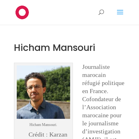
Hicham Mansouri
Journaliste
marocain
réfugié politique
en France.
Cofondateur de
l’Association
marocaine pour
le journalisme
Hicham Mansouri.
d’investigation
Crédit : Karzan