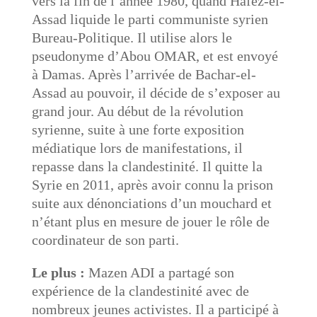
vers la fin de l’année 1980, quand Hafez-el-
Assad liquide le parti communiste syrien
Bureau-Politique. Il utilise alors le
pseudonyme d’Abou OMAR, et est envoyé
à Damas. Après l’arrivée de Bachar-el-
Assad au pouvoir, il décide de s’exposer au
grand jour. Au début de la révolution
syrienne, suite à une forte exposition
médiatique lors de manifestations, il
repasse dans la clandestinité. Il quitte la
Syrie en 2011, après avoir connu la prison
suite aux dénonciations d’un mouchard et
n’étant plus en mesure de jouer le rôle de
coordinateur de son parti.
Le plus :
Mazen ADI a partagé son
expérience de la clandestinité avec de
nombreux jeunes activistes. Il a participé à