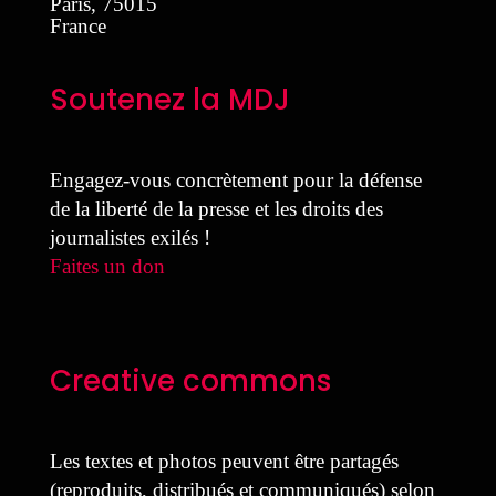
Paris
,
75015
France
Soutenez la MDJ
Engagez-vous concrètement pour la défense
de la liberté de la presse et les droits des
journalistes exilés !
Faites un don
Creative commons
Les textes et photos peuvent être partagés
(reproduits, distribués et communiqués) selon