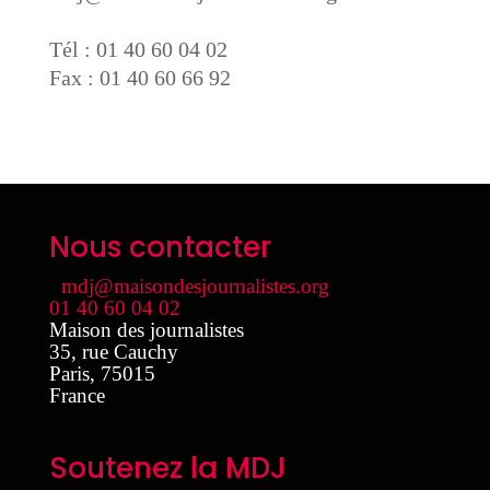
Tél : 01 40 60 04 02
Fax : 01 40 60 66 92
Nous contacter
mdj@maisondesjournalistes.org
01 40 60 04 02
Maison des journalistes
35, rue Cauchy
Paris
,
75015
France
Soutenez la MDJ