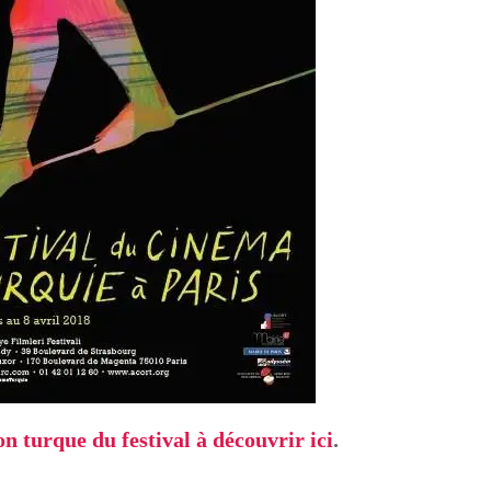
 turque du festival à découvrir ici
.