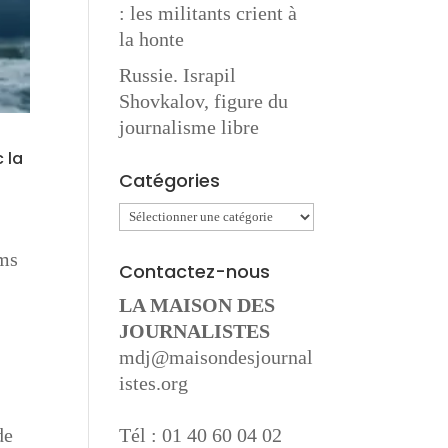
: les militants crient à
la honte
Russie. Israpil
Shovkalov, figure du
journalisme libre
 la
Catégories
Catégories
lms
Contactez-nous
LA MAISON DES
JOURNALISTES
mdj@maisondesjournal
istes.org
Tél : 01 40 60 04 02
de