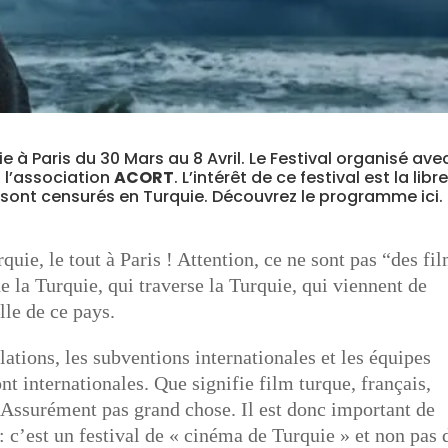
 à Paris du 30 Mars au 8 Avril. Le Festival organisé avec
 l’association
ACORT
. L’intérêt de ce festival est la libre
s sont censurés en Turquie.
Découvrez le programme ici
.
uie, le tout à Paris ! Attention, ce ne sont pas “des fi
de la Turquie, qui traverse la Turquie, qui viennent de
lle de ce pays.
lations, les subventions internationales et les équipes
ont internationales. Que signifie film turque, français,
 Assurément pas grand chose. Il est donc important de
: c’est un festival de « cinéma de Turquie » et non pas 