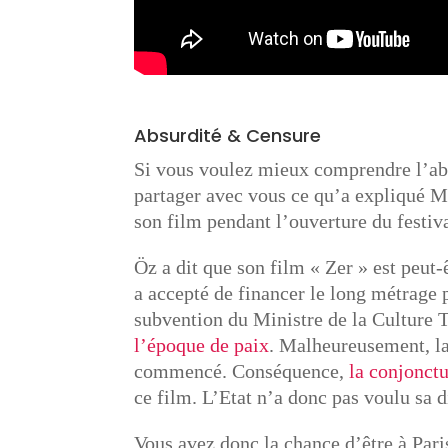
Absurdité & Censure
Si vous voulez mieux comprendre l’abs
partager avec vous ce qu’a expliqué Mo
son film pendant l’ouverture du festiva
Öz a dit que son film « Zer » est peut-
a accepté de financer le long métrage 
subvention du Ministre de la Culture T
l’époque de paix
. Malheureusement, la
commencé. Conséquence,
la conjonctu
ce film. L’Etat n’a donc pas voulu sa d
Vous avez donc la chance d’être à Pari