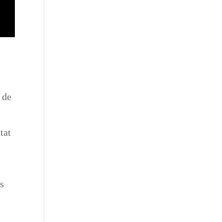
 de
tat
ns