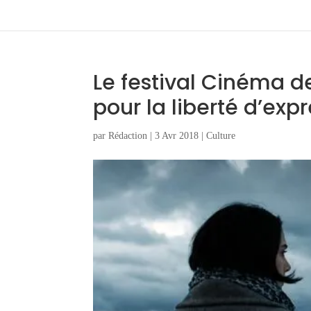
Le festival Cinéma de
pour la liberté d’exp
par
Rédaction
|
3 Avr 2018
|
Culture