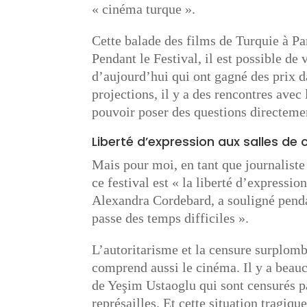
« cinéma turque ».
Cette balade des films de Turquie à Par
Pendant le Festival, il est possible de
d’aujourd’hui qui ont gagné des prix d
projections, il y a des rencontres ave
pouvoir poser des questions directeme
Liberté d’expression aux salles de
Mais pour moi, en tant que journaliste 
ce festival est « la liberté d’expres
Alexandra Cordebard, a souligné pendan
passe des temps difficiles ».
L’autoritarisme et la censure surplom
comprend aussi le cinéma. Il y a bea
de Yeşim Ustaoglu qui sont censurés pa
représailles. Et cette situation tragiqu