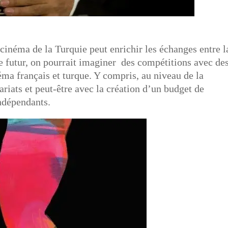
 cinéma de la Turquie peut enrichir les échanges entre l
e futur, on pourrait imaginer des compétitions avec de
éma français et turque. Y compris, au niveau de la
riats et peut-être avec la création d’un budget de
indépendants.