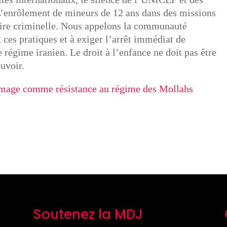
L’enrôlement de mineurs de 12 ans dans des missions
taire criminelle. Nous appelons la communauté
ces pratiques et à exiger l’arrêt immédiat de
e régime iranien. Le droit à l’enfance ne doit pas être
ouvoir.
mage comme résistance au régime des Mollahs
Soutenez la MDJ