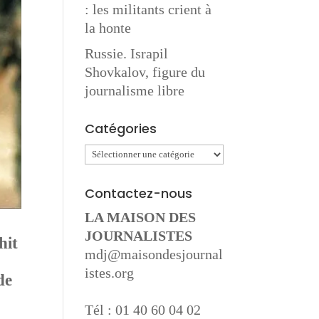
: les militants crient à
la honte
Russie. Israpil
Shovkalov, figure du
journalisme libre
Catégories
Catégories
Contactez-nous
LA MAISON DES
JOURNALISTES
hit
mdj@maisondesjournal
istes.org
de
Tél : 01 40 60 04 02