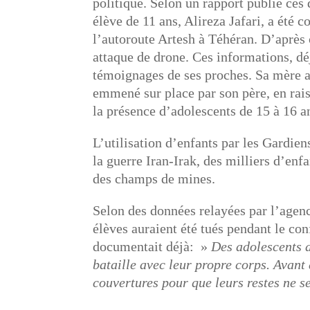
politique. Selon un rapport publié ces 
élève de 11 ans, Alireza Jafari, a été 
l’autoroute Artesh à Téhéran. D’après c
attaque de drone. Ces informations, d
témoignages de ses proches. Sa mère 
emmené sur place par son père, en rai
la présence d’adolescents de 15 à 16 a
L’utilisation d’enfants par les Gardie
la guerre Iran-Irak, des milliers d’enf
des champs de mines.
Selon des données relayées par l’agen
élèves auraient été tués pendant le conf
documentait déjà: »
Des adolescents 
bataille avec leur propre corps. Avant
couvertures pour que leurs restes ne se