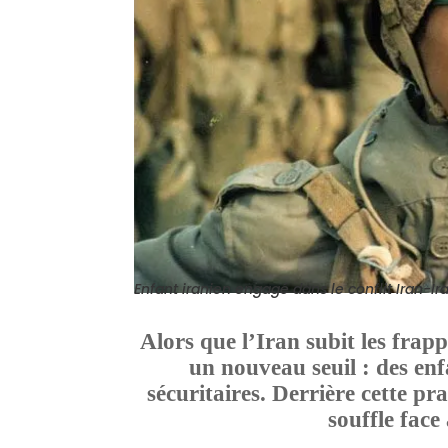
Enfant iranien engagé dans le
conflit Iran-Ira
Alors que l’Iran subit les frapp
un nouveau seuil : des enf
sécuritaires. Derrière cette pr
souffle face