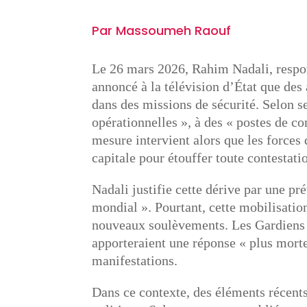
Par Massoumeh Raouf
Le 26 mars 2026, Rahim Nadali, respon
annoncé à la télévision d’État que des
dans des missions de sécurité. Selon se
opérationnelles », à des « postes de con
mesure intervient alors que les forces 
capitale pour étouffer toute contestat
Nadali justifie cette dérive par une p
mondial ». Pourtant, cette mobilisati
nouveaux soulèvements. Les Gardiens d
apporteraient une réponse « plus mortel
manifestations.
Dans ce contexte, des éléments récents