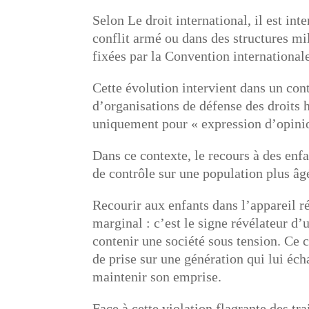
Selon Le droit international, il est in
conflit armé ou dans des structures mil
fixées par la Convention internationale
Cette évolution intervient dans un con
d’organisations de défense des droits 
uniquement pour « expression d’opini
Dans ce contexte, le recours à des en
de contrôle sur une population plus âgé
Recourir aux enfants dans l’appareil 
marginal : c’est le signe révélateur d’
contenir une société sous tension. Ce c
de prise sur une génération qui lui éch
maintenir son emprise.
Face à cette violation flagrante des tr