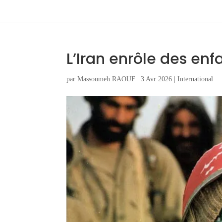
L’Iran enrôle des enf
par
Massoumeh RAOUF
|
3 Avr 2026
|
International