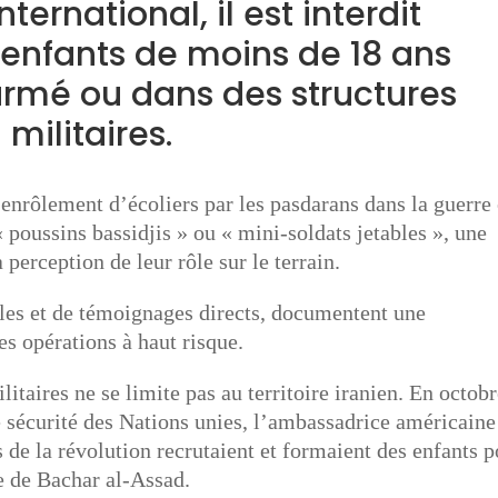
nternational, il est interdit
 enfants de moins de 18 ans
armé ou dans des structures
militaires.
enrôlement d’écoliers par les pasdarans dans la guerre 
« poussins bassidjis » ou « mini-soldats jetables », une
perception de leur rôle sur le terrain.
lles et de témoignages directs, documentent une
s opérations à haut risque.
litaires ne se limite pas au territoire iranien. En octob
e sécurité des Nations unies, l’ambassadrice américaine
 de la révolution recrutaient et formaient des enfants 
e de Bachar al-Assad.