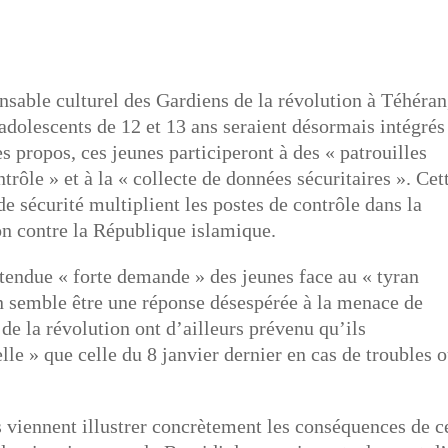
sable culturel des Gardiens de la révolution à Téhéran
 adolescents de 12 et 13 ans seraient désormais intégrés
s propos, ces jeunes participeront à des « patrouilles
trôle » et à la « collecte de données sécuritaires ». Cet
de sécurité multiplient les postes de contrôle dans la
ion contre la République islamique.
rétendue « forte demande » des jeunes face au « tyran
on semble être une réponse désespérée à la menace de
e la révolution ont d’ailleurs prévenu qu’ils
le » que celle du 8 janvier dernier en cas de troubles 
 viennent illustrer concrètement les conséquences de c