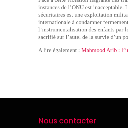
instances de l’ONU est inacceptable. 
sécuritaires est une exploitation mili
internationale à condamner fermement 
l’instrumentalisation des enfants par l
sacrifié sur l’autel de la survie d’un p
A lire également :
Mahmood Arib : l’i
Nous contacter