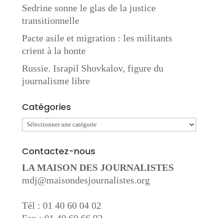
Sedrine sonne le glas de la justice
transitionnelle
Pacte asile et migration : les militants
crient à la honte
Russie. Israpil Shovkalov, figure du
journalisme libre
Catégories
Catégories
Contactez-nous
LA MAISON DES JOURNALISTES
mdj@maisondesjournalistes.org
Tél : 01 40 60 04 02
Fax : 01 40 60 66 92