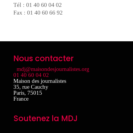
Tél : 01 40 60 04 02
Fax : 01 40 60 66 92
Nous contacter
mdj@maisondesjournalistes.org
01 40 60 04 02
Maison des journalistes
35, rue Cauchy
Paris
,
75015
France
Soutenez la MDJ