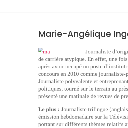
Marie-Angélique Ing
Journaliste d’ori
de carrière atypique. En effet, une foi
après avoir occupé un poste d’institut
concours en 2010 comme journaliste-p
Journaliste polyvalente et entreprena
politiques, tourné sur le terrain au prè
présenté une matinale de revues de pre
Le plus :
Journaliste trilingue (anglai
émission hebdomadaire sur la Télévis
portant sur différents thèmes relatifs a