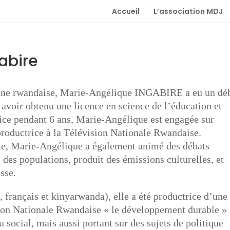
Accueil
L’association MDJ
abire
gine rwandaise, Marie-Angélique INGABIRE a eu un dé
s avoir obtenu une licence en science de l’éducation et
rice pendant 6 ans, Marie-Angélique est engagée sur
roductrice à la Télévision Nationale Rwandaise.
nte, Marie-Angélique a également animé des débats
s des populations, produit des émissions culturelles, et
sse.
s, français et kinyarwanda), elle a été productrice d’une
ion Nationale Rwandaise « le développement durable »
u social, mais aussi portant sur des sujets de politique