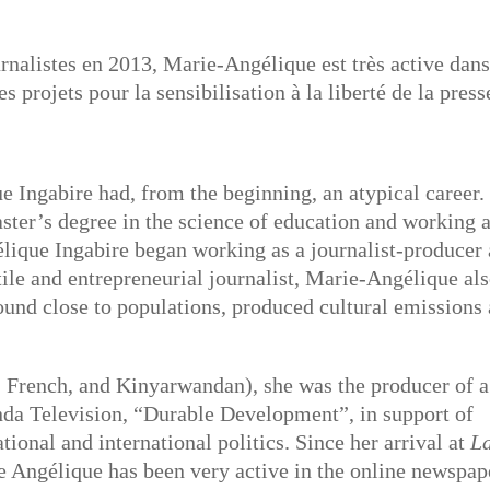
rnalistes en 2013, Marie-Angélique est très active dans
s projets pour la sensibilisation à la liberté de la press
 Ingabire had, from the beginning, an atypical career.
aster’s degree in the science of education and working 
élique Ingabire began working as a journalist-producer 
ile and entrepreneurial journalist, Marie-Angélique al
round close to populations, produced cultural emissions
h, French, and Kinyarwandan), she was the producer of a
da Television, “Durable Development”, in support of
tional and international politics. Since her arrival at
L
e Angélique has been very active in the online newspap