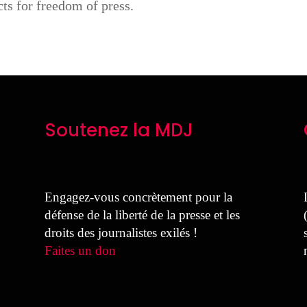
cts for freedom of press.
Soutenez la MDJ
Engagez-vous concrètement pour la
défense de la liberté de la presse et les
droits des journalistes exilés !
Faites un don