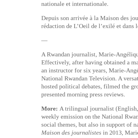
nationale et internationale.
Depuis son arrivée à la Maison des jou
rédaction de L’Oeil de l’exilé et dans le
—
A Rwandan journalist, Marie-Angélique
Effectively, after having obtained a m
an instructor for six years, Marie-Ang
National Rwandan Television. A versat
hosted political debates, filmed the g
presented morning press reviews.
More:
A trilingual journalist (Englis
weekly emission on the National Rwan
social themes, but also in support of na
Maison des journalistes
in 2013, Mari