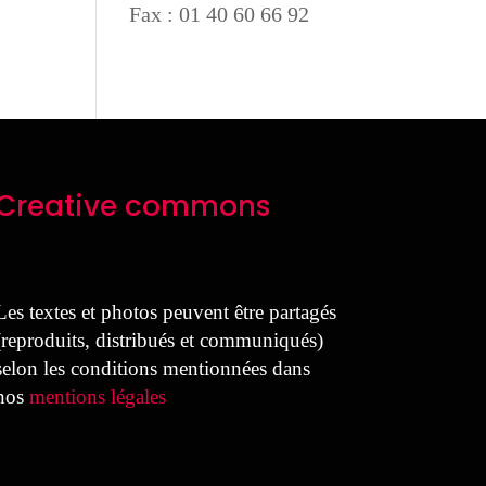
Fax : 01 40 60 66 92
Creative commons
Les textes et photos peuvent être partagés
(reproduits, distribués et communiqués)
selon les conditions mentionnées dans
nos
mentions légales