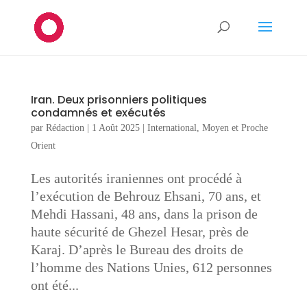
Iran. Deux prisonniers politiques
condamnés et exécutés
par
Rédaction
|
1 Août 2025
|
International
,
Moyen et Proche
Orient
Les autorités iraniennes ont procédé à
l’exécution de Behrouz Ehsani, 70 ans, et
Mehdi Hassani, 48 ans, dans la prison de
haute sécurité de Ghezel Hesar, près de
Karaj. D’après le Bureau des droits de
l’homme des Nations Unies, 612 personnes
ont été...