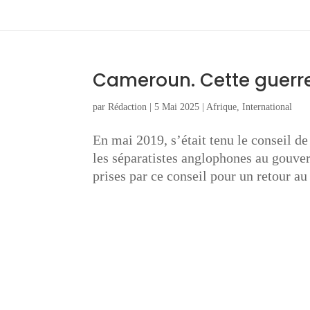
Cameroun. Cette guerre 
par
Rédaction
|
5 Mai 2025
|
Afrique
,
International
En mai 2019, s’était tenu le conseil 
les séparatistes anglophones au gouve
prises par ce conseil pour un retour au