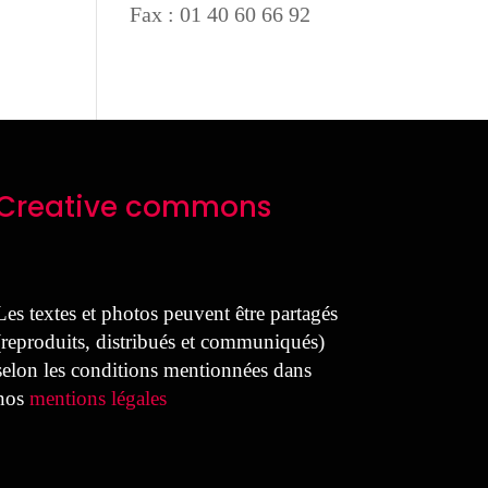
Fax : 01 40 60 66 92
Creative commons
Les textes et photos peuvent être partagés
(reproduits, distribués et communiqués)
selon les conditions mentionnées dans
nos
mentions légales