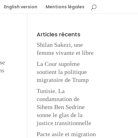
English version
Mentions légales
Articles récents
Shilan Sakezi, une
femme vivante et libre
se
La Cour suprême
ns
soutient la politique
migratoire de Trump
Tunisie. La
condamnation de
Sihem Ben Sedrine
sonne le glas de la
justice transitionnelle
Pacte asile et migration