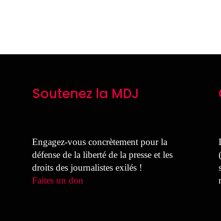
Soutenez la MDJ
Engagez-vous concrètement pour la
défense de la liberté de la presse et les
droits des journalistes exilés !
Faites un don