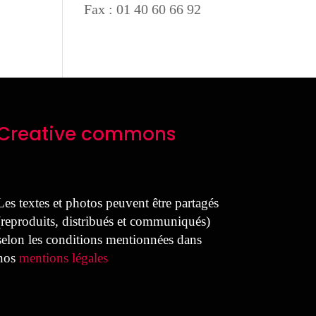
Fax : 01 40 60 66 92
Creative commons
Les textes et photos peuvent être partagés
(reproduits, distribués et communiqués)
selon les conditions mentionnées dans
nos
mentions légales