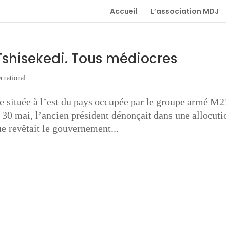
Accueil
L’association MDJ
Tshisekedi. Tous médiocres
ernational
le située à l’est du pays occupée par le groupe armé M2
 30 mai, l’ancien président dénonçait dans une allocuti
ue revêtait le gouvernement...