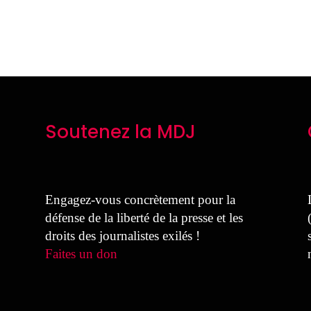
Soutenez la MDJ
Engagez-vous concrètement pour la
défense de la liberté de la presse et les
droits des journalistes exilés !
Faites un don