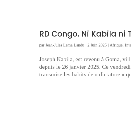
RD Congo. Ni Kabila ni 
par
Jean-Jules Lema Landu
|
2 Juin 2025
|
Afrique
,
Int
Joseph Kabila, est revenu à Goma, vil
depuis le 26 janvier 2025. Ce vendredi
transmise les habits de « dictature » q