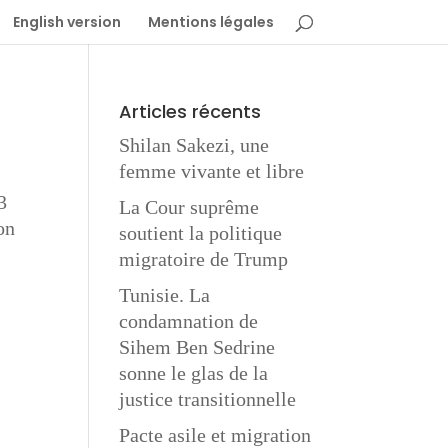
English version
Mentions légales
Articles récents
Shilan Sakezi, une
femme vivante et libre
3
La Cour suprême
on
soutient la politique
migratoire de Trump
Tunisie. La
condamnation de
Sihem Ben Sedrine
sonne le glas de la
justice transitionnelle
Pacte asile et migration