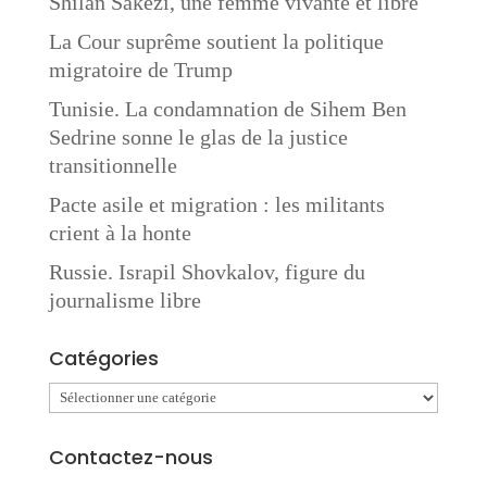
Shilan Sakezi, une femme vivante et libre
La Cour suprême soutient la politique
migratoire de Trump
Tunisie. La condamnation de Sihem Ben
Sedrine sonne le glas de la justice
transitionnelle
Pacte asile et migration : les militants
crient à la honte
Russie. Israpil Shovkalov, figure du
journalisme libre
Catégories
Catégories
Contactez-nous