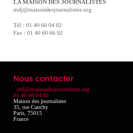
LA MAISON DES JOURNALISTES
mdj@maisondesjournalistes.org
Tél : 01 40 60 04 02
Fax : 01 40 60 66 92
Nous contacter
mdj@maisondesjournalistes.org
01 40 60 04 02
Maison des journalistes
35, rue Cauchy
Paris
,
75015
France