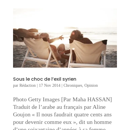
Sous le choc de l’exil syrien
par
Rédaction
|
17 Nov 2014
|
Chroniques
,
Opinion
Photo Getty Images [Par Maha HASSAN]
Traduit de l’arabe au français par Aline
Goujon « Il nous faudrait quatre cents ans
pour devenir comme eux », dit un homme
d’une soixantaine d’années à sa femme,