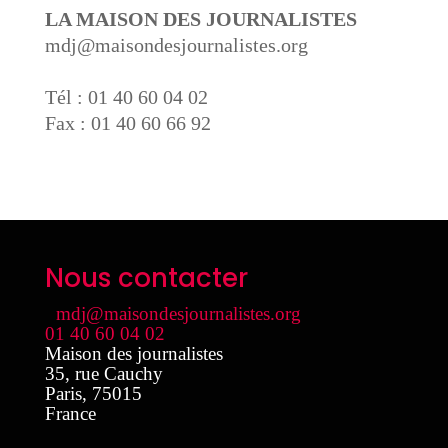
LA MAISON DES JOURNALISTES
mdj@maisondesjournalistes.org
Tél : 01 40 60 04 02
Fax : 01 40 60 66 92
Nous contacter
mdj@maisondesjournalistes.org
01 40 60 04 02
Maison des journalistes
35, rue Cauchy
Paris
,
75015
France