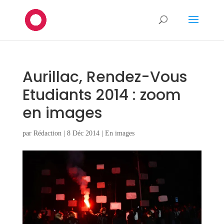
Aurillac, Rendez-Vous
Etudiants 2014 : zoom
en images
par
Rédaction
|
8 Déc 2014
|
En images