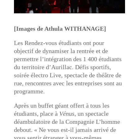
[Images de Athula WITHANAGE]
Les Rendez-vous étudiants ont pour
objectif de dynamiser la rentrée et de
permettre l’intégration des 1 400 étudiants
du territoire d’Aurillac. Défis sportifs,
soirée électro Live, spectacle de théâtre de
rue, rencontres avec les entreprises sont au
programme.
Après un buffet géant offert à tous les
étudiants, place à
Vénus
, un spectacle
déambulatoire de la Compagnie L’homme
debout. « Ne vous est-il jamais arrivé de
vous sentir étranger à vous-mêmes,