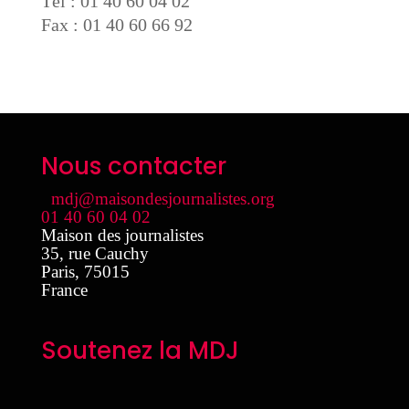
Tél : 01 40 60 04 02
Fax : 01 40 60 66 92
Nous contacter
mdj@maisondesjournalistes.org
01 40 60 04 02
Maison des journalistes
35, rue Cauchy
Paris
,
75015
France
Soutenez la MDJ