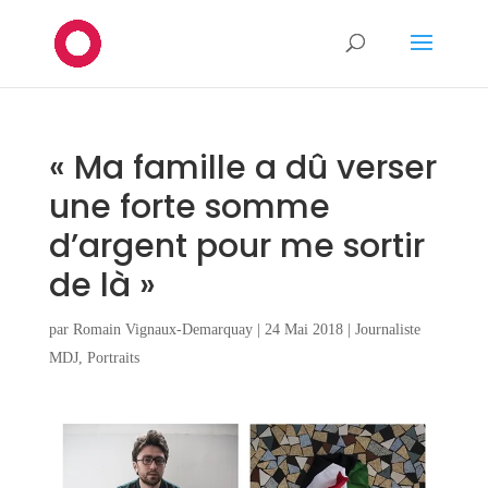
« Ma famille a dû verser
une forte somme
d’argent pour me sortir
de là »
par
Romain Vignaux-Demarquay
|
24 Mai 2018
|
Journaliste
MDJ
,
Portraits