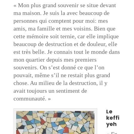
« Mon plus grand souvenir se situe devant
ma maison. Je suis la avec beaucoup de
personnes qui comptent pour moi: mes
amis, ma famille et mes voisins. Bien que
cette mémoire soit ternie, car elle implique
beaucoup de destruction et de douleur, elle
est très belle. Je connais tout le monde dans
mon quartier depuis mes premiers
souvenirs. On s’est donné ce que l’on
pouvait, même s’il ne restait plus grand
chose. Au milieu de la destruction, il y
avait toujours un sentiment de
communauté. »
Le
keffi
yeh