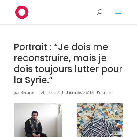
Portrait : “Je dois me
reconstruire, mais je
dois toujours lutter pour
la Syrie.”
par
Rédaction
|
26 Déc 2018
|
Journaliste MDJ
,
Portraits