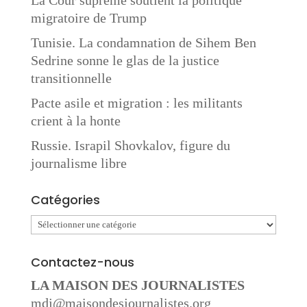
La Cour suprême soutient la politique
migratoire de Trump
Tunisie. La condamnation de Sihem Ben
Sedrine sonne le glas de la justice
transitionnelle
Pacte asile et migration : les militants
crient à la honte
Russie. Israpil Shovkalov, figure du
journalisme libre
Catégories
Catégories
Contactez-nous
LA MAISON DES JOURNALISTES
mdj@maisondesjournalistes.org