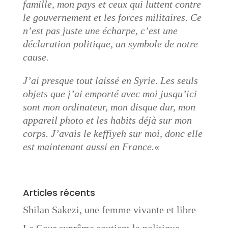
famille, mon pays et ceux qui luttent contre
le gouvernement et les forces militaires. Ce
n’est pas juste une écharpe, c’est une
déclaration politique, un symbole de notre
cause.
J’ai presque tout laissé en Syrie. Les seuls
objets que j’ai emporté avec moi jusqu’ici
sont mon ordinateur, mon disque dur, mon
appareil photo et les habits déjà sur mon
corps. J’avais le keffiyeh sur moi, donc elle
est maintenant aussi en France.
«
Articles récents
Shilan Sakezi, une femme vivante et libre