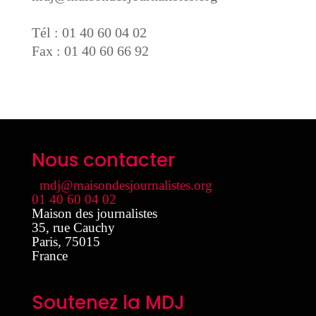
Tél : 01 40 60 04 02
Fax : 01 40 60 66 92
Nous contacter
mdj@maisondesjournalistes.org
01 40 60 04 02
Maison des journalistes
35, rue Cauchy
Paris
,
75015
France
Soutenez la MDJ