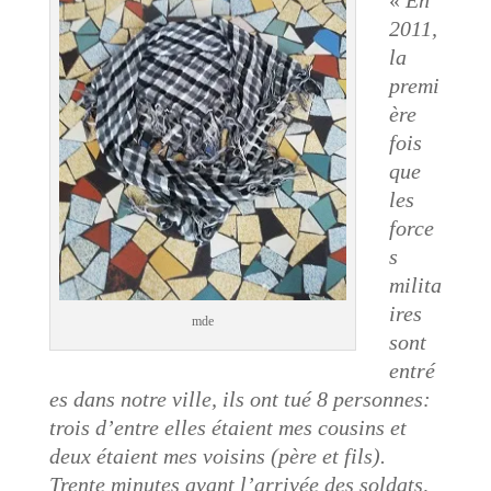
«
En
2011,
la
premi
ère
fois
que
les
force
s
milita
ires
mde
sont
entré
es dans notre ville, ils ont tué 8 personnes:
trois d’entre elles étaient mes cousins ​​et
deux étaient mes voisins (père et fils).
Trente minutes avant l’arrivée des soldats,