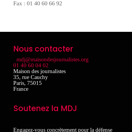
Fax : 01 40 60 66 92
Nous contacter
mdj@maisondesjournalistes.org
01 40 60 04 02
Maison des journalistes
35, rue Cauchy
Paris
,
75015
France
Soutenez la MDJ
Engagez-vous concrètement pour la défense