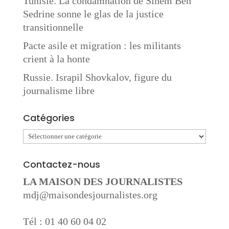
Tunisie. La condamnation de Sihem Ben
Sedrine sonne le glas de la justice
transitionnelle
Pacte asile et migration : les militants
crient à la honte
Russie. Israpil Shovkalov, figure du
journalisme libre
Catégories
Catégories
Contactez-nous
LA MAISON DES JOURNALISTES
mdj@maisondesjournalistes.org
Tél : 01 40 60 04 02