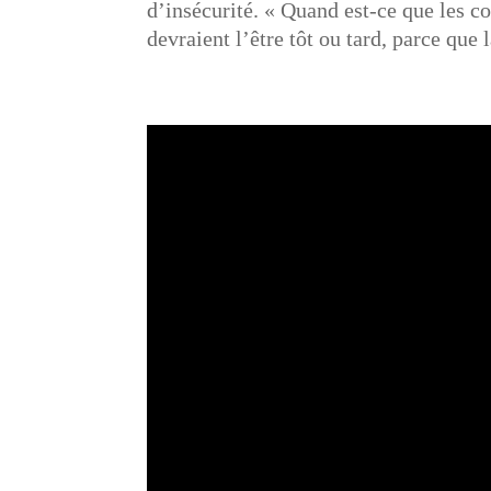
d’insécurité. « Quand est-ce que les co
devraient l’être tôt ou tard, parce que 