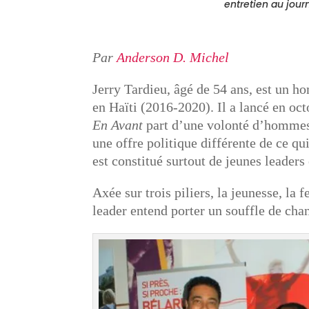
entretien au jour
Par
Anderson D. Michel
Jerry Tardieu, âgé de 54 ans, est un h
en Haïti (2016-2020). Il a lancé en o
En Avant
part d’une volonté d’hommes 
une offre politique différente de ce q
est constitué surtout de jeunes leaders
Axée sur trois piliers, la jeunesse, la
leader entend porter un souffle de cha