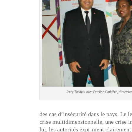
Jerry Tardieu avec Darline Cothière, directric
des cas d’insécurité dans le pays. Le 
crise multidimensionnelle, une crise in
lui, les autorités expriment claireme