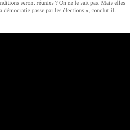
nditions seront réunies ? On ne le sait pas. Mais elles
la démocratie passe par les élections », conclut-il.