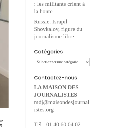
: les militants crient à
la honte
Russie. Israpil
Shovkalov, figure du
journalisme libre
Catégories
Catégories
Contactez-nous
LA MAISON DES
JOURNALISTES
mdj@maisondesjournal
istes.org
le
Tél : 01 40 60 04 02
un