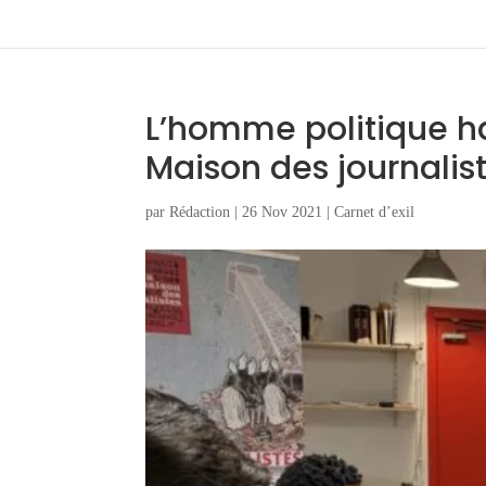
L’homme politique haï
Maison des journalis
par
Rédaction
|
26 Nov 2021
|
Carnet d’exil