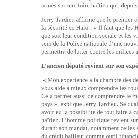
armés sur territoire haïtien qui, depuis
Jerry Tardieu affirme que le premier o
la sécurité en Haïti : « Il faut que les
que soit leur condition sociale et les v
sein de la Police nationale d’une nouv
permettra de lutter contre les milices
L’ancien député revient sur son expé
« Mon expérience à la chambre des dé
vous aide à mieux comprendre les roua
Cela permet aussi de comprendre le mé
pays », explique Jerry Tardieu. Se qual
avoir eu la possibilité de tout faire à
haïtien. L’homme politique revient sur 
durant son mandat, notamment celles su
du crédit bailleur comme outil financie