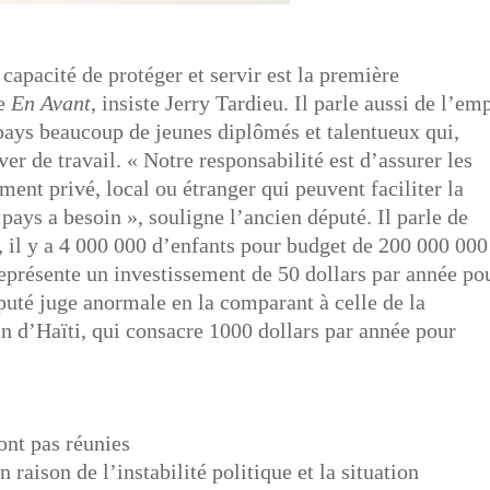
 capacité de protéger et servir est la première
ue
En Avant
, insiste Jerry Tardieu. Il parle aussi de l’em
 pays beaucoup de jeunes diplômés et talentueux qui,
r de travail. « Notre responsabilité est d’assurer les
ement privé, local ou étranger qui peuvent faciliter la
pays a besoin », souligne l’ancien député. Il parle de
, il y a 4 000 000 d’enfants pour budget de 200 000 000
 représente un investissement de 50 dollars par année po
puté juge anormale en la comparant à celle de la
n d’Haïti, qui consacre 1000 dollars par année pour
ont pas réunies
n raison de l’instabilité politique et la situation