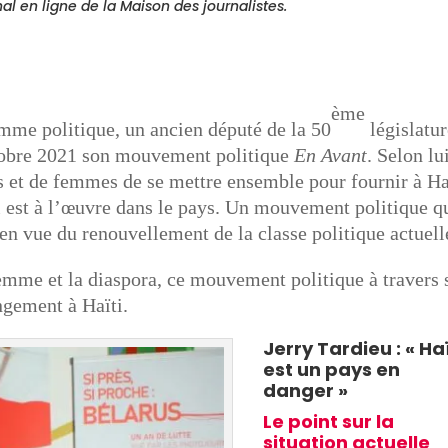
nal en ligne de la Maison des journalistes.
ème
omme politique, un ancien député de la 50
législatu
ctobre 2021 son mouvement politique
En Avant
. Selon lu
et de femmes de se mettre ensemble pour fournir à Ha
ui est à l’œuvre dans le pays. Un mouvement politique q
 en vue du renouvellement de la classe politique actuell
 femme et la diaspora, ce mouvement politique à travers
ngement à Haïti.
Jerry Tardieu : « Haï
est un pays en
danger »
Le point sur la
situation actuelle