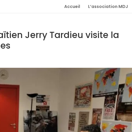
Accueil
L’association MDJ
tien Jerry Tardieu visite la
tes