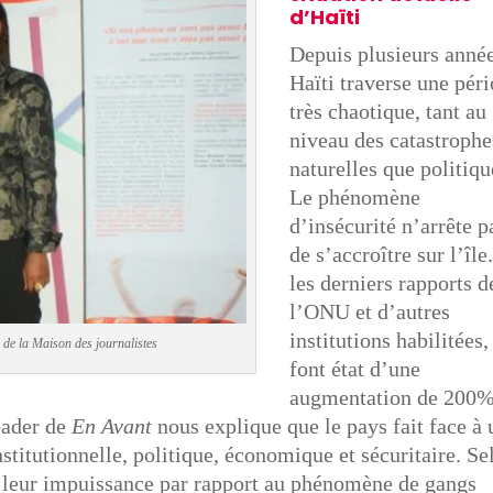
d’Haïti
Depuis plusieurs année
Haïti traverse une pér
très chaotique, tant au
niveau des catastrophe
naturelles que politiqu
Le phénomène
d’insécurité n’arrête p
de s’accroître sur l’île
les derniers rapports d
l’ONU et d’autres
institutions habilitées,
e de la Maison des journalistes
font état d’une
augmentation de 200
leader de
En Avant
nous explique que le pays fait face à 
stitutionnelle, politique, économique et sécuritaire. Se
nt leur impuissance par rapport au phénomène de gangs