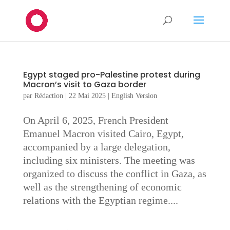
Egypt staged pro-Palestine protest during
Macron’s visit to Gaza border
par
Rédaction
|
22 Mai 2025
|
English Version
On April 6, 2025, French President
Emanuel Macron visited Cairo, Egypt,
accompanied by a large delegation,
including six ministers. The meeting was
organized to discuss the conflict in Gaza, as
well as the strengthening of economic
relations with the Egyptian regime....