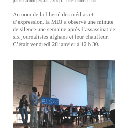
par
Rédaction
|
29 Jan 2016
|
Liberté d'information
Au nom de la liberté des médias et
d’expression, la MDJ a observé une minute
de silence une semaine après l’assassinat de
six journalistes afghans et leur chauffeur.
C’était vendredi 28 janvier à 12 h 30.