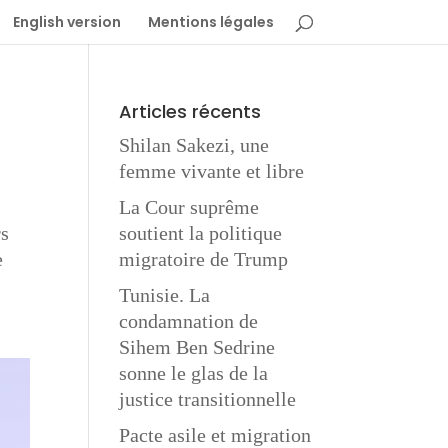
English version
Mentions légales
Articles récents
Shilan Sakezi, une
femme vivante et libre
La Cour suprême
rs
soutient la politique
e
migratoire de Trump
Tunisie. La
condamnation de
Sihem Ben Sedrine
sonne le glas de la
justice transitionnelle
Pacte asile et migration