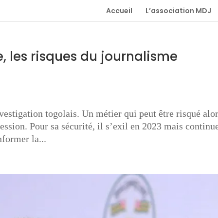
Accueil
L’association MDJ
e, les risques du journalisme
o
vestigation togolais. Un métier qui peut être risqué alo
ession. Pour sa sécurité, il s’exil en 2023 mais continu
nformer la...