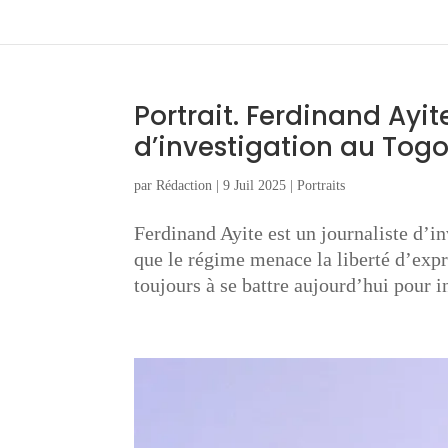
Portrait. Ferdinand Ayit
d’investigation au Tog
par
Rédaction
|
9 Juil 2025
|
Portraits
Ferdinand Ayite est un journaliste d’in
que le régime menace la liberté d’expr
toujours à se battre aujourd’hui pour i