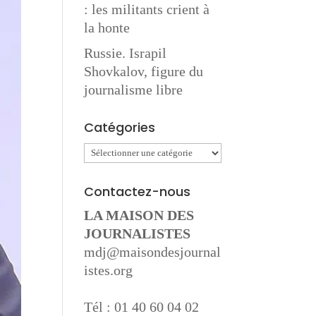
: les militants crient à
la honte
Russie. Israpil
Shovkalov, figure du
journalisme libre
Catégories
Catégories
Contactez-nous
LA MAISON DES
JOURNALISTES
mdj@maisondesjournal
istes.org
Tél : 01 40 60 04 02