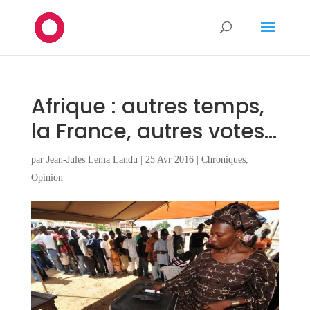
Afrique : autres temps,
la France, autres votes…
par
Jean-Jules Lema Landu
|
25 Avr 2016
|
Chroniques
,
Opinion