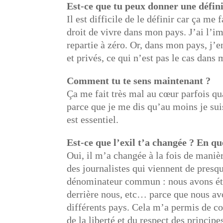
Est-ce que tu peux donner une définit
Il est difficile de le définir car ça me 
droit de vivre dans mon pays. J’ai l’im
repartie à zéro. Or, dans mon pays, j’
et privés, ce qui n’est pas le cas dans 
Comment tu te sens maintenant ?
Ça me fait très mal au cœur parfois qu
parce que je me dis qu’au moins je suis
est essentiel.
Est-ce que l’exil t’a changée ? En qu
Oui, il m’a changée à la fois de manièr
des journalistes qui viennent de presq
dénominateur commun : nous avons été 
derrière nous, etc… parce que nous av
différents pays. Cela m’a permis de c
de la liberté et du respect des principe