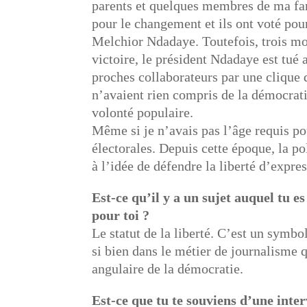
parents et quelques membres de ma fam
pour le changement et ils ont voté pour
Melchior Ndadaye. Toutefois, trois mo
victoire, le président Ndadaye est tué 
proches collaborateurs par une clique 
n’avaient rien compris de la démocrati
volonté populaire.
Même si je n’avais pas l’âge requis po
électorales. Depuis cette époque, la p
à l’idée de défendre la liberté d’expres
Est-ce qu’il y a un sujet auquel tu es
pour toi ?
Le statut de la liberté. C’est un symbol
si bien dans le métier de journalisme qu
angulaire de la démocratie.
Est-ce que tu te souviens d’une inte