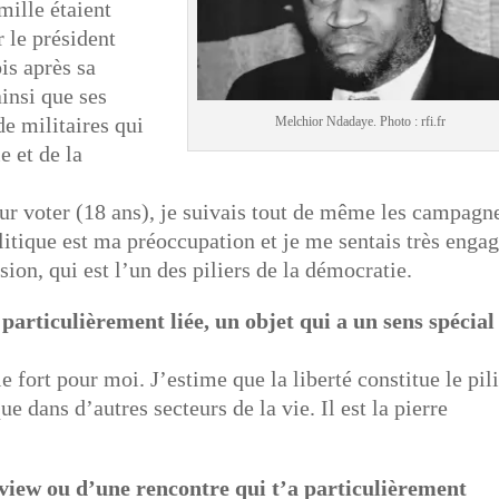
ille étaient
 le président
is après sa
ainsi que ses
de militaires qui
Melchior Ndadaye. Photo : rfi.fr
e et de la
ur voter (18 ans), je suivais tout de même les campagn
olitique est ma préoccupation et je me sentais très enga
sion, qui est l’un des piliers de la démocratie.
 particulièrement liée, un objet qui a un sens spécial
e fort pour moi. J’estime que la liberté constitue le pil
e dans d’autres secteurs de la vie. Il est la pierre
rview ou d’une rencontre qui t’a particulièrement