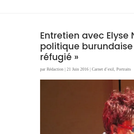
Entretien avec Elyse
politique burundaise 
réfugié »
par
Rédaction
|
21 Juin 2016
|
Carnet d’exil
,
Portraits