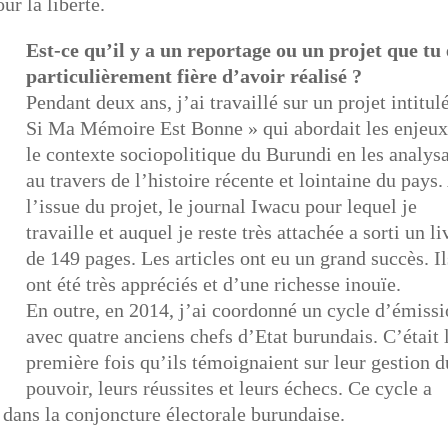
ur la liberté.
Est-ce qu’il y a un reportage ou un projet que tu 
particulièrement fière d’avoir réalisé ?
Pendant deux ans, j’ai travaillé sur un projet intitul
Si Ma Mémoire Est Bonne » qui abordait les enjeux
le contexte sociopolitique du Burundi en les analys
au travers de l’histoire récente et lointaine du pays.
l’issue du projet, le journal Iwacu pour lequel je
travaille et auquel je reste très attachée a sorti un li
de 149 pages. Les articles ont eu un grand succès. Il
ont été très appréciés et d’une richesse inouïe.
En outre, en 2014, j’ai coordonné un cycle d’émiss
avec quatre anciens chefs d’Etat burundais. C’était 
première fois qu’ils témoignaient sur leur gestion d
pouvoir, leurs réussites et leurs échecs. Ce cycle a
dans la conjoncture électorale burundaise.