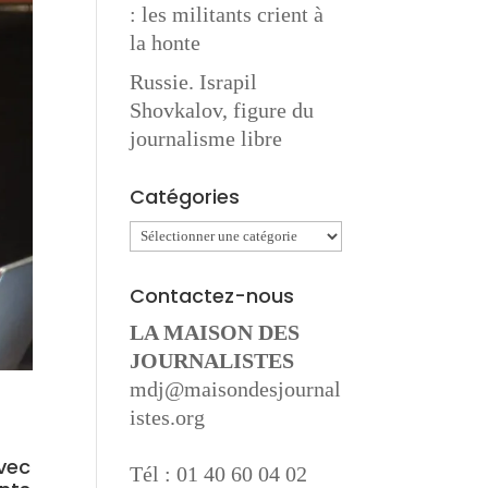
: les militants crient à
la honte
Russie. Israpil
Shovkalov, figure du
journalisme libre
Catégories
Catégories
Contactez-nous
LA MAISON DES
JOURNALISTES
mdj@maisondesjournal
istes.org
avec
Tél : 01 40 60 04 02