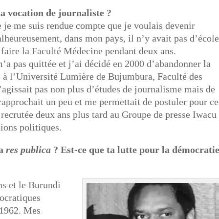
 vocation de journaliste ?
e je me suis rendue compte que je voulais devenir
heureusement, dans mon pays, il n’y avait pas d’école
 faire la Faculté Médecine pendant deux ans.
m’a pas quittée et j’ai décidé en 2000 d’abandonner la
e à l’Université Lumière de Bujumbura, Faculté des
’agissait pas non plus d’études de journalisme mais de
approchait un peu et me permettait de postuler pour ce
té recrutée deux ans plus tard au Groupe de presse Iwacu
ions politiques.
la
res publica
? Est-ce que ta lutte pour la démocrati
ns et le Burundi
mocratiques
t 1962. Mes