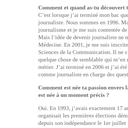
Comment et quand as-tu découvert ta
C’est lorsque j’ai terminé mon bac qu
journaliste. Nous sommes en 1996. Mal
journalisme et je me suis contentée de
Mais l’idée de devenir journaliste ne 
Médecine. En 2001, je me suis inscrit
Sciences de la Communication. Il ne s
quelque chose de semblable qui m’en r
métier. J’ai terminé en 2006 et j’ai é
comme journaliste en charge des quest
Comment est née ta passion envers 
est née à un moment précis ?
Oui. En 1993, j’avais exactement 17 a
organisait les premières élections dé
depuis son indépendance le 1er juille