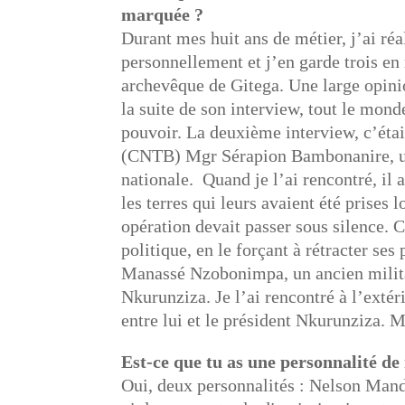
marquée ?
Durant mes huit ans de métier, j’ai ré
personnellement et j’en garde trois 
archevêque de Gitega. Une large opini
la suite de son interview, tout le monde
pouvoir. La deuxième interview, c’étai
(CNTB) Mgr Sérapion Bambonanire, un 
nationale. Quand je l’ai rencontré, il
les terres qui leurs avaient été prise
opération devait passer sous silence. 
politique, en le forçant à rétracter se
Manassé Nzobonimpa, un ancien milit
Nkurunziza. Je l’ai rencontré à l’extér
entre lui et le président Nkurunziza. 
Est-ce que tu as une personnalité de
Oui, deux personnalités : Nelson Mande