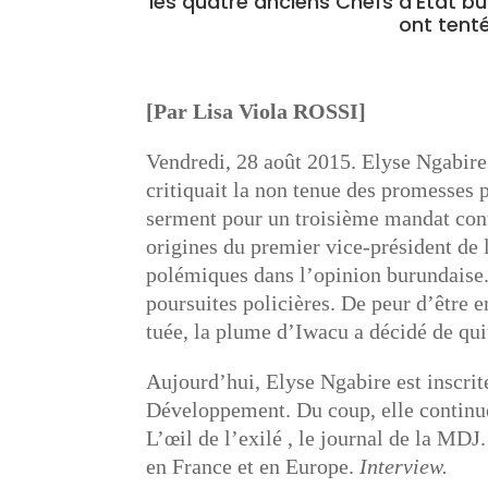
les quatre anciens Chefs d’Etat b
ont tenté
[Par Lisa Viola ROSSI]
Vendredi, 28 août 2015. Elyse Ngabire a
critiquait la non tenue des promesses p
serment pour un troisième mandat cont
origines du premier vice-président de
polémiques dans l’opinion burundaise. 
poursuites policières. De peur d’être 
tuée, la plume d’Iwacu a décidé de quit
Aujourd’hui, Elyse Ngabire est inscrit
Développement. Du coup, elle continue
L’œil de l’exilé , le journal de la MD
en France et en Europe.
Interview.