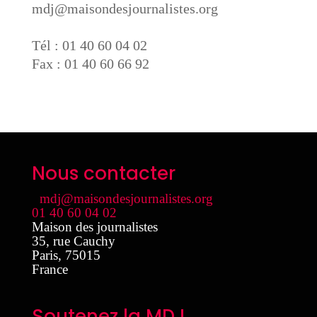
mdj@maisondesjournalistes.org
Tél : 01 40 60 04 02
Fax : 01 40 60 66 92
Nous contacter
mdj@maisondesjournalistes.org
01 40 60 04 02
Maison des journalistes
35, rue Cauchy
Paris
,
75015
France
Soutenez la MDJ