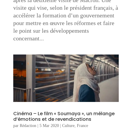
visite qui vise, selon le président français, à
accélérer la formation d’un gouvernement
pour mettre en œuvre les réformes et faire
le point sur les développements
concernant...
Cinéma – Le film « Soumaya », un mélange
d’émotions et de revendications
par
Rédaction
|
5 Mar 2020
|
Culture
,
France