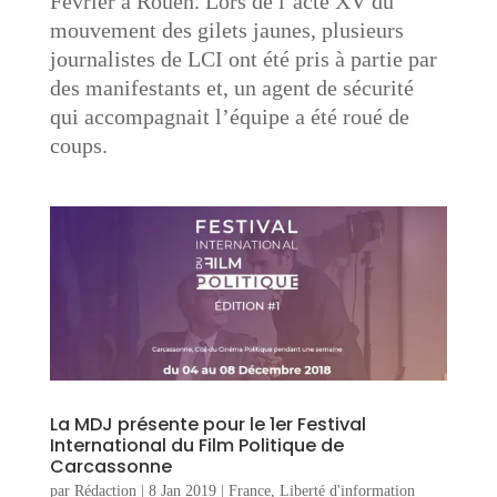
Février à Rouen. Lors de l’acte XV du
mouvement des gilets jaunes, plusieurs
journalistes de LCI ont été pris à partie par
des manifestants et, un agent de sécurité
qui accompagnait l’équipe a été roué de
coups.
La MDJ présente pour le 1er Festival
International du Film Politique de
Carcassonne
par
Rédaction
|
8 Jan 2019
|
France
,
Liberté d'information