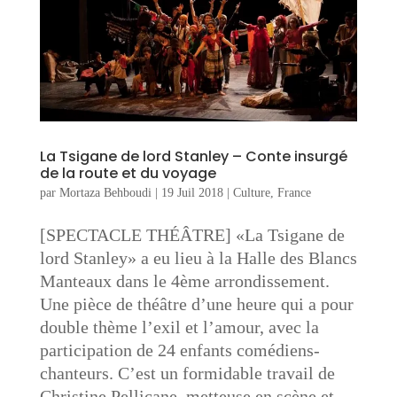
La Tsigane de lord Stanley – Conte insurgé
de la route et du voyage
par
Mortaza Behboudi
|
19 Juil 2018
|
Culture
,
France
[SPECTACLE THÉÂTRE] «La Tsigane de
lord Stanley» a eu lieu à la Halle des Blancs
Manteaux dans le 4ème arrondissement.
Une pièce de théâtre d’une heure qui a pour
double thème l’exil et l’amour, avec la
participation de 24 enfants comédiens-
chanteurs. C’est un formidable travail de
Christine Pellicane, metteuse en scène et