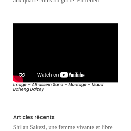
aux quatre coins du globe. Entretien.
Image – Alhussein Sano – Montage – Maud
Baheng Daizey
Articles récents
Shilan Sakezi, une femme vivante et libre