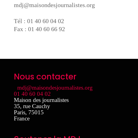
mdj@maisondesjournalistes.org
Tél : 01 40 60 04 02
Fax : 01 40 60 66 92
Nous contacter
mdj@maisondesjournalistes.org
01 40 60 04 02
Maison des journalistes
35, rue Cauchy
Paris
,
75015
France