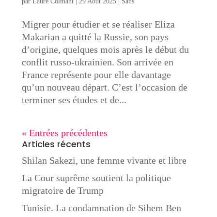
par
Laure Colmant
|
29 Août 2025
|
Sans
Migrer pour étudier et se réaliser Eliza
Makarian a quitté la Russie, son pays
d’origine, quelques mois après le début du
conflit russo-ukrainien. Son arrivée en
France représente pour elle davantage
qu’un nouveau départ. C’est l’occasion de
terminer ses études et de...
« Entrées précédentes
Articles récents
Shilan Sakezi, une femme vivante et libre
La Cour suprême soutient la politique
migratoire de Trump
Tunisie. La condamnation de Sihem Ben