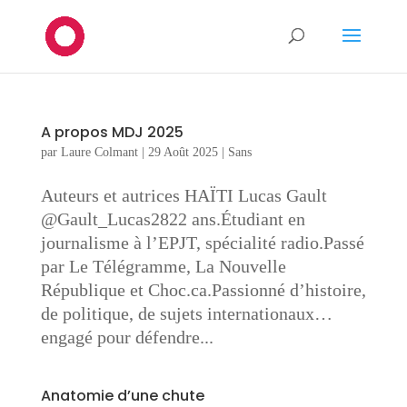
A propos MDJ 2025
par
Laure Colmant
|
29 Août 2025
|
Sans
Auteurs et autrices HAÏTI Lucas Gault
@Gault_Lucas2822 ans.Étudiant en
journalisme à l’EPJT, spécialité radio.Passé
par Le Télégramme, La Nouvelle
République et Choc.ca.Passionné d’histoire,
de politique, de sujets internationaux…
engagé pour défendre...
Anatomie d’une chute