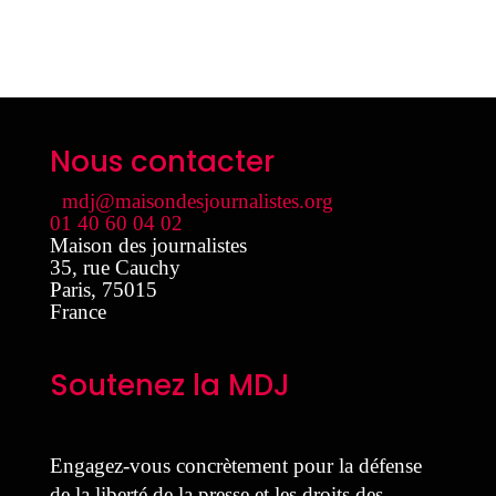
Nous contacter
mdj@maisondesjournalistes.org
01 40 60 04 02
Maison des journalistes
35, rue Cauchy
Paris
,
75015
France
Soutenez la MDJ
Engagez-vous concrètement pour la défense
de la liberté de la presse et les droits des