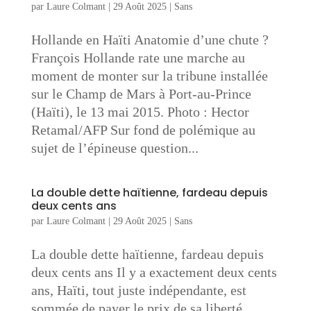
par
Laure Colmant
|
29 Août 2025
|
Sans
Hollande en Haïti Anatomie d’une chute ?
François Hollande rate une marche au
moment de monter sur la tribune installée
sur le Champ de Mars à Port-au-Prince
(Haïti), le 13 mai 2015. Photo : Hector
Retamal/AFP Sur fond de polémique au
sujet de l’épineuse question...
La double dette haïtienne, fardeau depuis
deux cents ans
par
Laure Colmant
|
29 Août 2025
|
Sans
La double dette haïtienne, fardeau depuis
deux cents ans Il y a exactement deux cents
ans, Haïti, tout juste indépendante, est
sommée de payer le prix de sa liberté