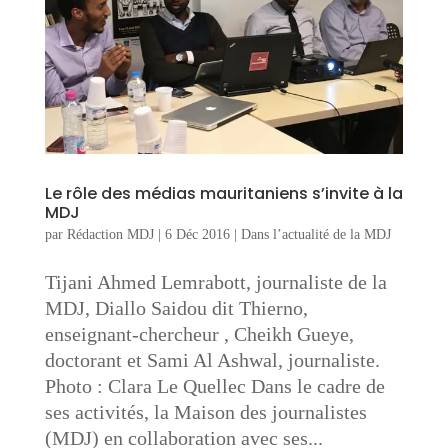
Le rôle des médias mauritaniens s’invite à la
MDJ
par
Rédaction MDJ
|
6 Déc 2016
|
Dans l’actualité de la MDJ
Tijani Ahmed Lemrabott, journaliste de la
MDJ, Diallo Saidou dit Thierno,
enseignant-chercheur , Cheikh Gueye,
doctorant et Sami Al Ashwal, journaliste.
Photo : Clara Le Quellec Dans le cadre de
ses activités, la Maison des journalistes
(MDJ) en collaboration avec ses...