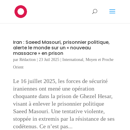
Iran : Saeed Masouri, prisonnier politique,
alerte le monde sur un « nouveau
massacre » en prison
par
Rédaction
|
23 Juil 2025
|
International
,
Moyen et Proche
Orient
Le 16 juillet 2025, les forces de sécurité
iraniennes ont mené une opération
choquante dans la prison de Ghezel Hesar,
visant à enlever le prisonnier politique
Saeed Masouri. Une tentative violente,
stoppée in extremis par la résistance de ses
codétenus. Ce n’est pas...