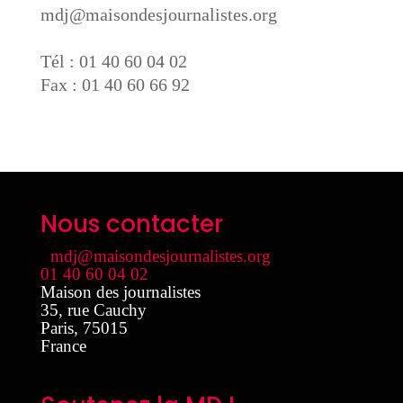
mdj@maisondesjournalistes.org
Tél : 01 40 60 04 02
Fax : 01 40 60 66 92
Nous contacter
mdj@maisondesjournalistes.org
01 40 60 04 02
Maison des journalistes
35, rue Cauchy
Paris
,
75015
France