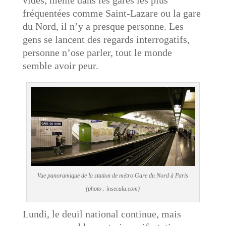
vides, même dans les gares les plus
fréquentées comme Saint-Lazare ou la gare
du Nord, il n’y a presque personne. Les
gens se lancent des regards interrogatifs,
personne n’ose parler, tout le monde
semble avoir peur.
Vue panoramique de la station de métro Gare du Nord à Paris
(photo : insecula.com)
Lundi, le deuil national continue, mais