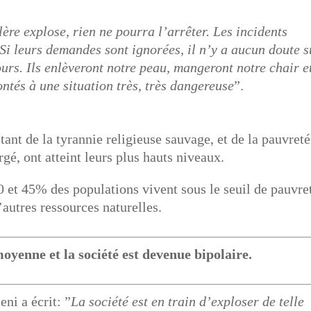
lère explose, rien ne pourra l’arrêter. Les incidents
Si leurs demandes sont ignorées, il n’y a aucun doute s
ours. Ils enlèveront notre peau, mangeront notre chair e
tés à une situation très, très dangereuse
”.
ant de la tyrannie religieuse sauvage, et de la pauvreté
rgé, ont atteint leurs plus hauts niveaux.
40 et 45% des populations vivent sous le seuil de pauvre
’autres ressources naturelles.
moyenne et la société est devenue bipolaire.
ni a écrit: ”
La société est en train d’exploser de telle