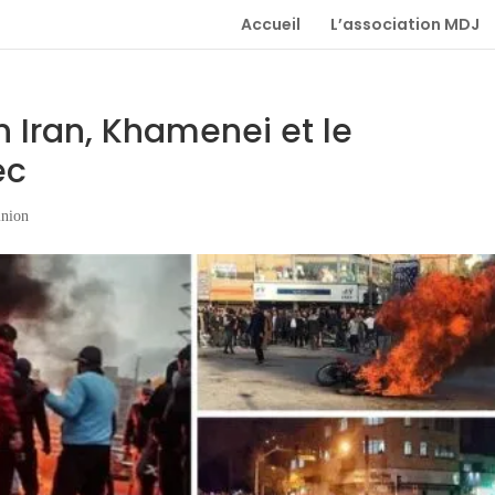
Accueil
L’association MDJ
n Iran, Khamenei et le
ec
inion