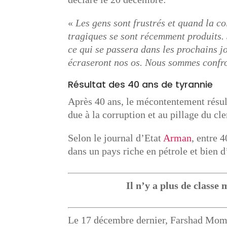
«
Les gens sont frustrés et quand la co
tragiques se sont récemment produits. 
ce qui se passera dans les prochains j
écraseront nos os. Nous sommes confron
Résultat des 40 ans de tyrannie
Après 40 ans, le mécontentement résult
due à la corruption et au pillage du cle
Selon le journal d’Etat
Arman
, entre 
dans un pays riche en pétrole et bien d
Il n’y a plus de classe 
Le 17 décembre dernier, Farshad Mome