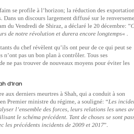
im se profile à l’horizon; la réduction des exportatio
os. Dans un discours largement diffusé sur le renversem
m du Vendredi de Shiraz, a déclaré le 20 décembre: ”
urs de notre révolution et durera encore longtemps
« .
tants du chef révèlent qu’ils ont peur de ce qui peut se
ls n’ont pas un bon plan à contrôler. Tous ses
s de ne pas trouver de nouveaux moyens pour éviter les
ah d’Iran
 aux derniers meurtres à Shah, qui a conduit à son
n Premier ministre du régime, a souligné: “
Les incide
lyser l’ensemble des forces, leurs relations les unes a
tilisant le schéma précédent. Tant de choses se sont pas
ec les précédents incidents de 2009 et 2017
”.