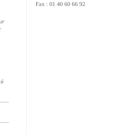
Fax : 01 40 60 66 92
ur
t
té