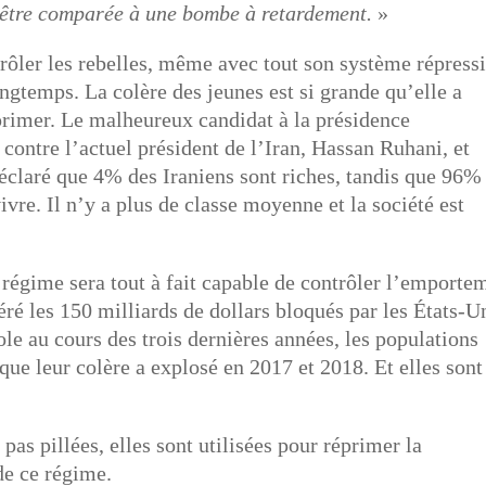
 être comparée à une bombe à retardement.
»
ôler les rebelles, même avec tout son système répressi
ongtemps. La colère des jeunes est si grande qu’elle a
primer. Le malheureux candidat à la présidence
ontre l’actuel président de l’Iran, Hassan Ruhani, et
 déclaré que 4% des Iraniens sont riches, tandis que 96%
re. Il n’y a plus de classe moyenne et la société est
 régime sera tout à fait capable de contrôler l’emporte
béré les 150 milliards de dollars bloqués par les États-U
ole au cours des trois dernières années, les populations
que leur colère a explosé en 2017 et 2018. Et elles sont
pas pillées, elles sont utilisées pour réprimer la
de ce régime.