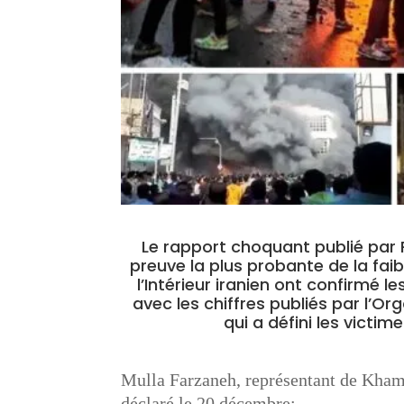
Le rapport choquant publié par 
preuve la plus probante de la faib
l’Intérieur iranien ont confirmé 
avec les chiffres publiés par l’O
qui a défini les victi
Mulla Farzaneh, représentant de Kham
déclaré le 20 décembre: