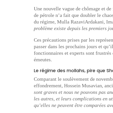
Une nouvelle vague de chômage et de fa
de pétrole n’a fait que doubler le cha
du régime, Mulla RazaviArdakani, Ima
problème existe depuis les premiers jo
Ces précautions prises par les représen
passer dans les prochains jours et qu’i
fonctionnaires et experts sont frustré
émeutes.
Le régime des mollahs, pire que Sh
Comparant le soulèvement de novembre
effondrement, Hossein Musavian, ancie
sont graves et nous ne pouvons pas ana
les autres, et leurs complications en u
qu’elles ne peuvent être comparées av