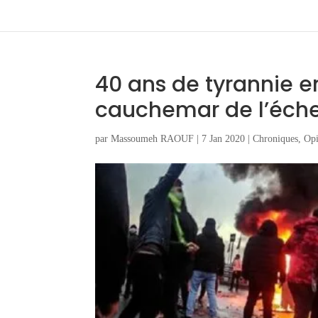
40 ans de tyrannie e
cauchemar de l’éch
par
Massoumeh RAOUF
|
7 Jan 2020
|
Chroniques
,
Op