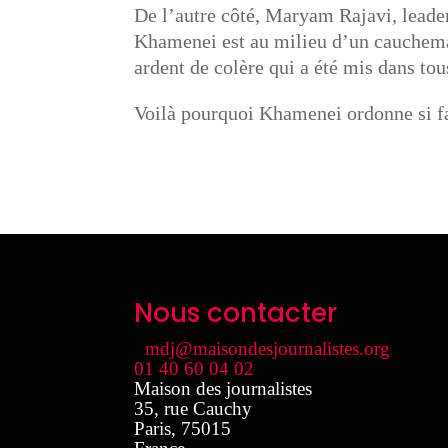
De l’autre côté, Maryam Rajavi, leader
Khamenei est au milieu d’un cauchemar 
ardent de colère qui a été mis dans tou
Voilà pourquoi Khamenei ordonne si fa
Nous contacter
mdj@maisondesjournalistes.org
01 40 60 04 02
Maison des journalistes
35, rue Cauchy
Paris
,
75015