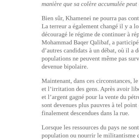
manière que sa colère accumulée peut
Bien sûr, Khamenei ne pourra pas contr
La terreur a également changé il y a l
découragé le régime de continuer à ré
Mohammad Baqer Qalibaf, a participé c
d’autres candidats à un débat, où il a
populations ne peuvent même pas surviv
devenue bipolaire.
Maintenant, dans ces circonstances, le
et l’irritation des gens. Après avoir li
et l’argent gagné pour la vente du pétr
sont devenues plus pauvres à tel point 
finalement descendues dans la rue.
Lorsque les ressources du pays ne sont 
population ou nourrir le militantisme 