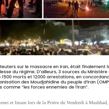
Reuters
sur le massacre en Iran, était finalement l
lesse du régime. D’ailleurs, 3 sources du Ministère
les 1500 morts et 12000 arrestations, en concordan
rganisation des Moudjahidine du peuple d’Iran (OMPI
mes comme “les forces ennemies de l’Iran”.
enei et Imam lors de la Prière du Vendredi à Mashhad,