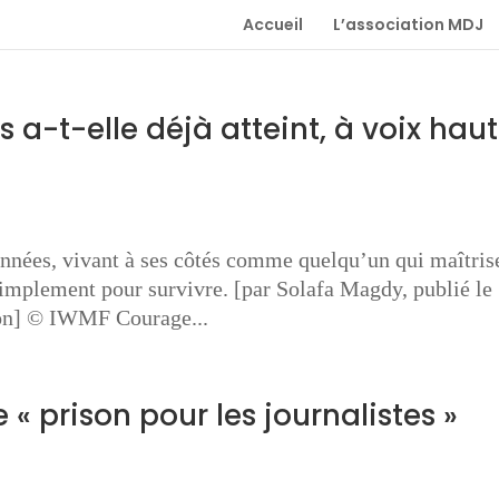
Accueil
L’association MDJ
s a-t-elle déjà atteint, à voix hau
années, vivant à ses côtés comme quelqu’un qui maîtris
 simplement pour survivre. [par Solafa Magdy, publié le
non] © IWMF Courage...
 « prison pour les journalistes »