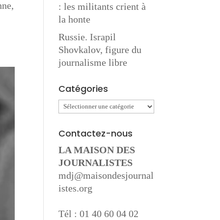
nne,
: les militants crient à
,
la honte
Russie. Israpil
Shovkalov, figure du
journalisme libre
Catégories
Catégories
Contactez-nous
LA MAISON DES
JOURNALISTES
mdj@maisondesjournal
istes.org
Tél : 01 40 60 04 02