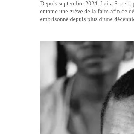
Depuis septembre 2024, Laila Soueif, p
entame une grève de la faim afin de dén
emprisonné depuis plus d’une décennie.