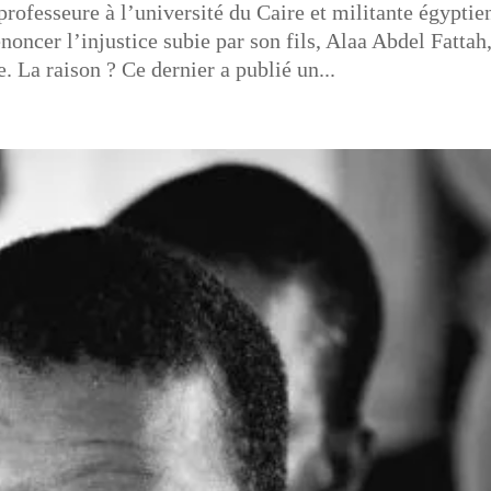
rofesseure à l’université du Caire et militante égyptie
oncer l’injustice subie par son fils, Alaa Abdel Fattah
 La raison ? Ce dernier a publié un...