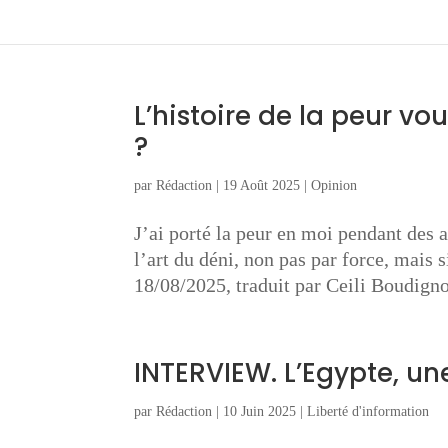
L’histoire de la peur vou
?
par
Rédaction
|
19 Août 2025
|
Opinion
J’ai porté la peur en moi pendant des 
l’art du déni, non pas par force, mais
18/08/2025, traduit par Ceili Boudig
INTERVIEW. L’Egypte, une
par
Rédaction
|
10 Juin 2025
|
Liberté d'information