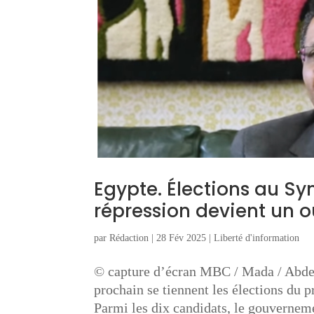
Egypte. Élections au Sy
répression devient un o
par
Rédaction
|
28 Fév 2025
|
Liberté d'information
© capture d’écran MBC / Mada / Abd
prochain se tiennent les élections du 
Parmi les dix candidats, le gouverneme