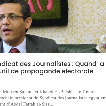
ndicat des Journalistes : Quand la
util de propagande électorale
el Mohsen Salama et Khaled El-Balshi Le 7 mars
prochain président du Syndicat des journalistes égyptien
nt d’Abdel Fattah al-Sissi...