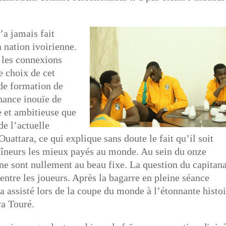
a jamais fait
a nation ivoirienne.
t les connexions
e choix de cet
 de formation de
chance inouïe de
 et ambitieuse que
de l’actuelle
ttara, ce qui explique sans doute le fait qu’il soit
aîneurs les mieux payés au monde. Au sein du onze
s ne sont nullement au beau fixe. La question du capitana
entre les joueurs. Après la bagarre en pleine séance
a assisté lors de la coupe du monde à l’étonnante histo
ya Touré.