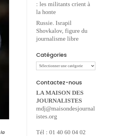
: les militants crient à
la honte
Russie. Israpil
Shovkalov, figure du
journalisme libre
Catégories
Catégories
Contactez-nous
LA MAISON DES
JOURNALISTES
mdj@maisondesjournal
istes.org
Tél : 01 40 60 04 02
 la