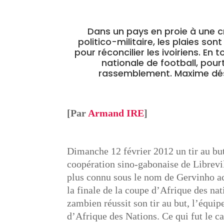
Dans un pays en proie à une cr
politico-militaire, les plaies so
pour réconcilier les ivoiriens. En
nationale de football, pourt
rassemblement. Maxime déso
[Par
Armand IRE
]
Dimanche 12 février 2012 un tir au but 
coopération sino-gabonaise de Librevil
plus connu sous le nom de Gervinho ac
la finale de la coupe d’Afrique des nat
zambien réussit son tir au but, l’équi
d’Afrique des Nations. Ce qui fut le c