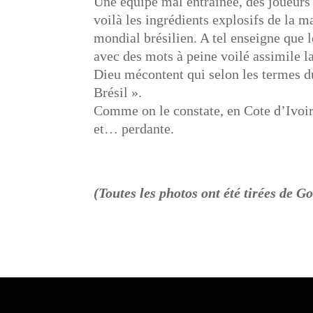
Une équipe mal entraînée, des joueurs 
voilà les ingrédients explosifs de la
mondial brésilien. A tel enseigne qu
avec des mots à peine voilé assimile la
Dieu mécontent qui selon les termes 
Brésil ».
Comme on le constate, en Cote d’Ivoire
et… perdante.
(Toutes les photos ont été tirées de G