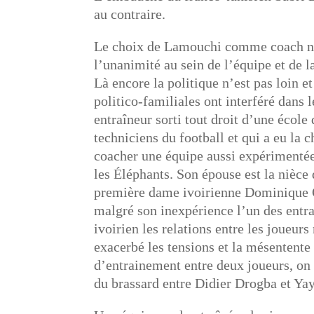
au contraire.
Le choix de Lamouchi comme coach n’
l’unanimité au sein de l’équipe et de l
Là encore la politique n’est pas loin e
politico-familiales ont interféré dans l
entraîneur sorti tout droit d’une école
techniciens du football et qui a eu la 
coacher une équipe aussi expérimentée
les Éléphants. Son épouse est la nièce 
première dame ivoirienne Dominique Oua
malgré son inexpérience l’un des entr
ivoirien les relations entre les joueur
exacerbé les tensions et la mésentente 
d’entrainement entre deux joueurs, on 
du brassard entre Didier Drogba et Ya