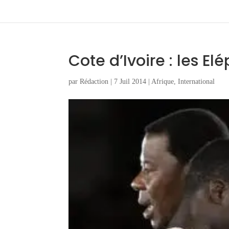
Cote d’Ivoire : les El
par
Rédaction
|
7 Juil 2014
|
Afrique
,
International