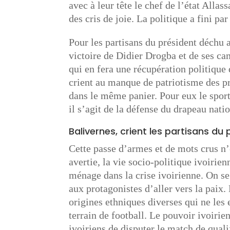
avec à leur tête le chef de l’état Alla
des cris de joie. La politique a fini par
Pour les partisans du président déch
victoire de Didier Drogba et de ses ca
qui en fera une récupération politique 
crient au manque de patriotisme des p
dans le même panier. Pour eux le sport 
il s’agit de la défense du drapeau nation
Balivernes, crient les partisans du
Cette passe d’armes et de mots crus n
avertie, la vie socio-politique ivoirien
ménage dans la crise ivoirienne. On se
aux protagonistes d’aller vers la paix
origines ethniques diverses qui ne les
terrain de football. Le pouvoir ivoiri
ivoiriens de disputer le match de qual