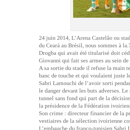
24 juin 2014, L’Arena Castelão ou sta
du Ceará au Brésil, nous sommes à la.
Drogba qui avait été titularisé doit cé
Giovanni qui fait ses armes au sein de 
A sa sortie du stade il refuse la main
banc de touche et qui voulaient juste le
Sabri Lamouchi de l’avoir sorti penda
le danger devant les buts adverses. Le 
tunnel sans fond qui part de la décis
la présidence de la Fédération ivoirie
Son crime : directeur financier de la
vestiaires de la sélection ivoirienne c
L’embauche du franco-tunisien Sabri 