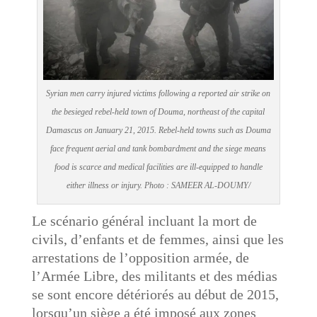
Syrian men carry injured victims following a reported air strike on
the besieged rebel-held town of Douma, northeast of the capital
Damascus on January 21, 2015. Rebel-held towns such as Douma
face frequent aerial and tank bombardment and the siege means
food is scarce and medical facilities are ill-equipped to handle
either illness or injury. Photo : SAMEER AL-DOUMY/
Le scénario général incluant la mort de
civils, d’enfants et de femmes, ainsi que les
arrestations de l’opposition armée, de
l’Armée Libre, des militants et des médias
se sont encore détériorés au début de 2015,
lorsqu’un siège a été imposé aux zones