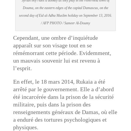
Syrian boy rides a donkey as they play in the rebel-held town of
Douma, on the eastern edges of the capital Damascus, on the
second day of Eid al-Adha Muslim holiday on September 13, 2016.
/ AFP PHOTO / Sameer Al-Doumy
Cependant, une ombre d’inquiétude
apparaît sur son visage tout en se
rémémorrant cette période. Evidemment,
un mauvais souvenir lui est revenu à
l’esprit.
En effet, le 18 mars 2014, Rukaia a été
arrêté par le gouvernement. Elle a d’abord
été incarcérée dans la prison de la sécurité
militaire, puis dans la prison des
renseignements généraux de Damas, où elle
a enduré des tortures psychologiques et
physiques.