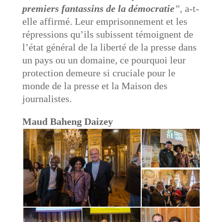
premiers fantassins de la démocratie
”,
a-t-
elle affirmé. Leur emprisonnement et les
répressions qu’ils subissent témoignent de
l’état général de la liberté de la presse dans
un pays ou un domaine, ce pourquoi leur
protection demeure si cruciale pour le
monde de la presse et la Maison des
journalistes.
Maud Baheng Daizey