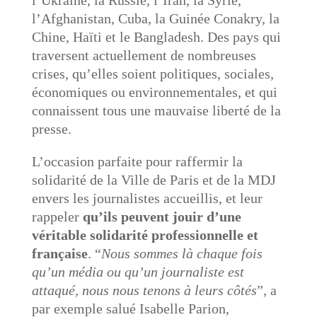
l’Ukraine, la Russie, l’Iran, la Syrie,
l’Afghanistan, Cuba, la Guinée Conakry, la
Chine, Haïti et le Bangladesh. Des pays qui
traversent actuellement de nombreuses
crises, qu’elles soient politiques, sociales,
économiques ou environnementales, et qui
connaissent tous une mauvaise liberté de la
presse.
L’occasion parfaite pour raffermir la
solidarité de la Ville de Paris et de la MDJ
envers les journalistes accueillis, et leur
rappeler
qu’ils peuvent jouir d’une
véritable solidarité professionnelle et
française
. “
Nous sommes là chaque fois
qu’un média ou qu’un journaliste est
attaqué, nous nous tenons à leurs côtés
”, a
par exemple salué Isabelle Parion,