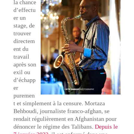
la chance
d’effectu
er un
stage, de
trouver
directem
ent du
travail
après son
exil ou
d’échapp
er
puremen
t et simplement à la censure. Mortaza
Behboudi, journaliste franco-afghan, se
rendait régulièrement en Afghanistan pour
dénoncer le régime des Talibans.
Depuis le