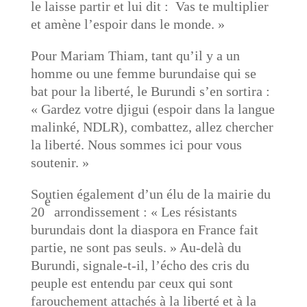
le laisse partir et lui dit : Vas te multiplier
et amène l’espoir dans le monde. »
Pour Mariam Thiam, tant qu’il y a un
homme ou une femme burundaise qui se
bat pour la liberté, le Burundi s’en sortira :
« Gardez votre djigui (espoir dans la langue
malinké, NDLR)
,
combattez, allez chercher
la liberté. Nous sommes ici pour vous
soutenir. »
Soutien également d’un élu de la mairie du
e
20
arrondissement : « Les résistants
burundais dont la diaspora en France fait
partie, ne sont pas seuls. » Au-delà du
Burundi, signale-t-il, l’écho des cris du
peuple est entendu par ceux qui sont
farouchement attachés à la liberté et à la