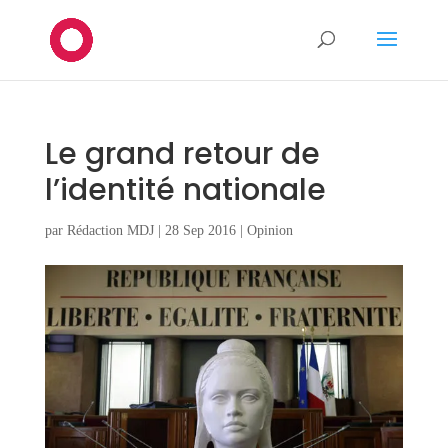
Le grand retour de
l’identité nationale
par
Rédaction MDJ
|
28 Sep 2016
|
Opinion