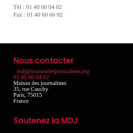
Tél : 01 40 60 04 02
Fax : 01 40 60 66 92
Nous contacter
mdj@maisondesjournalistes.org
01 40 60 04 02
Maison des journalistes
35, rue Cauchy
Paris
,
75015
France
Soutenez la MDJ