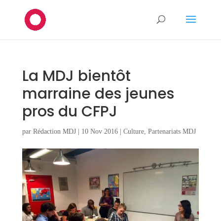
La MDJ bientôt
marraine des jeunes
pros du CFPJ
par
Rédaction MDJ
|
10 Nov 2016
|
Culture
,
Partenariats MDJ